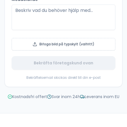
Bifoga bild på typskylt (valfritt)
Bekräfta företagskund ovan
Bekräftelsemail skickas direkt till din e-post
Kostnadsfri offert
Svar inom 24h
Leverans inom EU