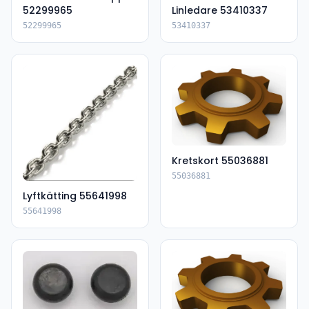
52299965
Linledare 53410337
52299965
53410337
Kretskort 55036881
55036881
Lyftkätting 55641998
55641998