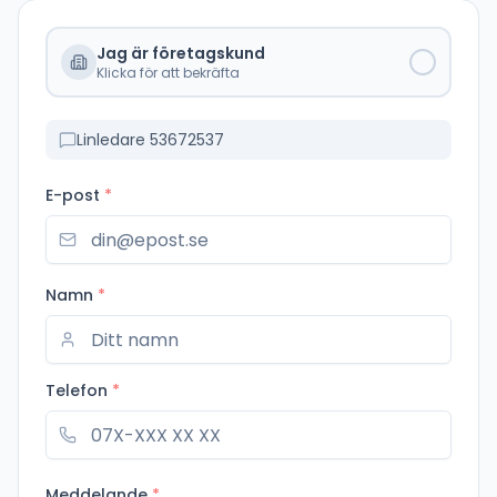
Jag är företagskund
Klicka för att bekräfta
Linledare 53672537
E-post
*
Namn
*
Telefon
*
Meddelande
*