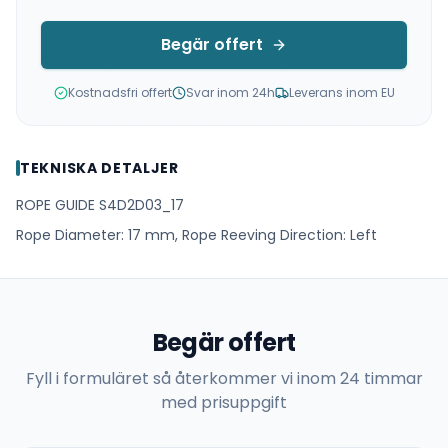
Begär offert
Kostnadsfri offert
Svar inom 24h
Leverans inom EU
TEKNISKA DETALJER
ROPE GUIDE S4D2D03_17
Rope Diameter: 17 mm, Rope Reeving Direction: Left
Begär offert
Fyll i formuläret så återkommer vi inom 24 timmar
med prisuppgift