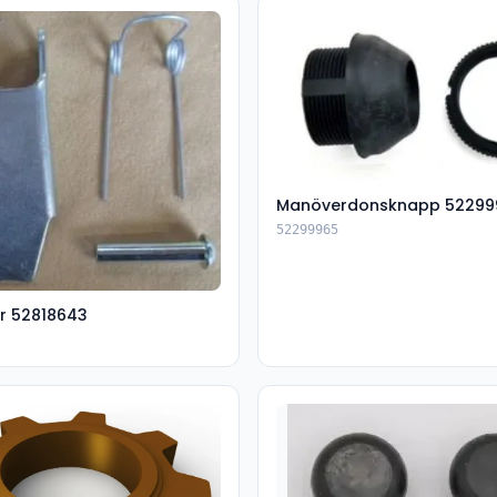
Manöverdonsknapp 52299
52299965
r 52818643