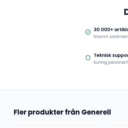
30 000+ artikl
Enormt sortimen
Teknisk suppo
Kunnig personal h
Fler produkter från Generell