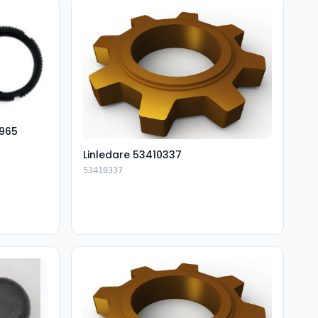
965
Linledare 53410337
53410337