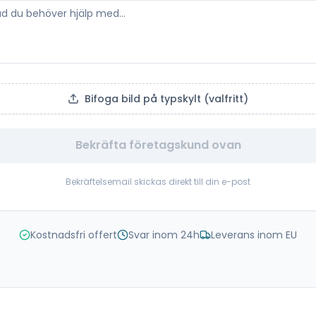
Bifoga bild på typskylt (valfritt)
Bekräfta företagskund ovan
Bekräftelsemail skickas direkt till din e-post
Kostnadsfri offert
Svar inom 24h
Leverans inom EU