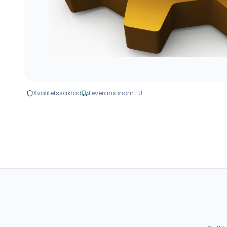
Kvalitetssäkrad
Leverans inom EU