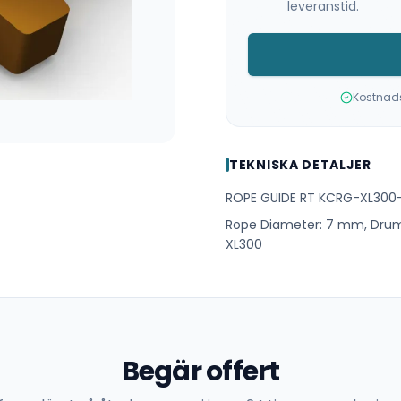
leveranstid.
Kostnadsf
TEKNISKA DETALJER
ROPE GUIDE RT KCRG-XL30
Rope Diameter: 7 mm, Drum 
XL300
Begär offert