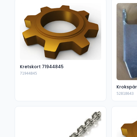
Kretskort 71944845
71944845
Krokspär
52818643