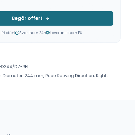
Begär offert
ri offert
Svar inom 24h
Leverans inom EU
0-D244/D7-RH
Diameter: 244 mm, Rope Reeving Direction: Right,