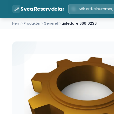
Svea Reservdelar
Hem
Produkter
Generell
Linledare 60010236