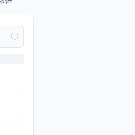
pgift