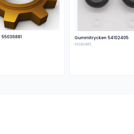
t 55036881
Gummitrycken 54102405
54102405