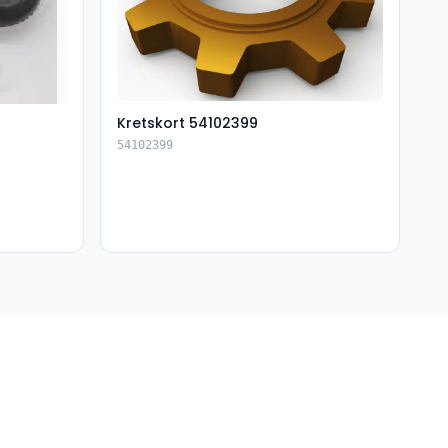
Kretskort 54102399
54102399