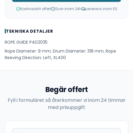
Kostnadsfri offert
Svar inom 24h
Leverans inom EU
TEKNISKA DETALJER
ROPE GUIDE P4D2035
Rope Diameter: 9 mm, Drum Diameter: 318 mm, Rope
Reeving Direction: Left, XL400
Begär offert
Fyll i formuläret så återkommer vi inom 24 timmar
med prisuppgift