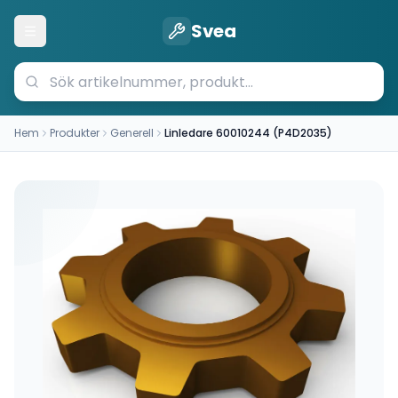
Svea
Öppna meny
Hem
Produkter
Generell
Linledare 60010244 (P4D2035)