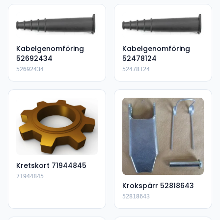
Kabelgenomföring
Kabelgenomföring
52692434
52478124
52692434
52478124
Kretskort 71944845
71944845
Krokspärr 52818643
52818643