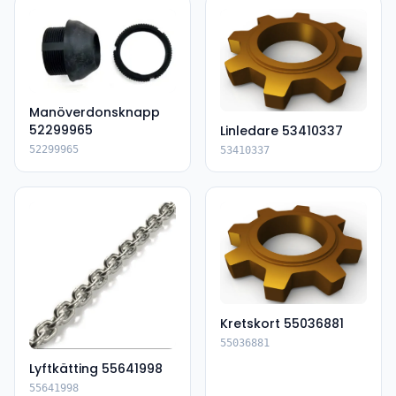
Manöverdonsknapp
52299965
Linledare 53410337
52299965
53410337
Kretskort 55036881
55036881
Lyftkätting 55641998
55641998