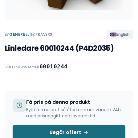
|
GENERELL
TRAVERS
English
Linledare 60010244 (P4D2035)
60010244
ARTIKELNUMMER
Få pris på denna produkt
Fyll i formuläret så återkommer vi inom 24h
med prisuppgift och leveranstid.
Begär offert