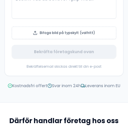
Bifoga bild på typskylt (valfritt)
Bekräfta företagskund ovan
Bekräftelsemail skickas direkt till din e-post
Kostnadsfri offert
Svar inom 24h
Leverans inom EU
Därför handlar företag hos oss