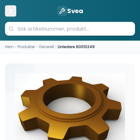
Svea
Öppna meny
Hem
Produkter
Generell
Linledare 60010249