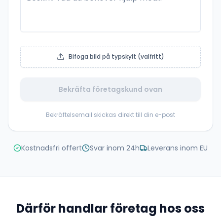
Bifoga bild på typskylt (valfritt)
Bekräfta företagskund ovan
Bekräftelsemail skickas direkt till din e-post
Kostnadsfri offert
Svar inom 24h
Leverans inom EU
Därför handlar företag hos oss