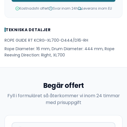
Kostnadsfri offert
Svar inom 24h
Leverans inom EU
TEKNISKA DETALJER
ROPE GUIDE RT KCRG-XL700-D444/D16-RH
Rope Diameter: 16 mm, Drum Diameter: 444 mm, Rope
Reeving Direction: Right, XL700
Begär offert
Fyll i formuläret så återkommer vi inom 24 timmar
med prisuppgift