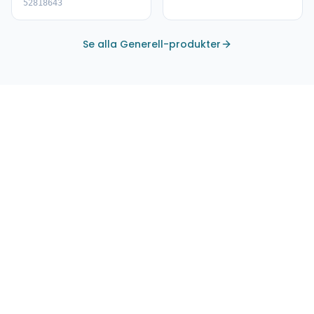
52818643
Se alla Generell-produkter