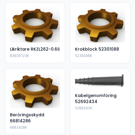
Likriktare RKZL262-0.6S
Krokblock 52301088
B3020723K
52301088
Kabelgenomföring
52692434
52692434
Beröringsskydd
66814286
66814286