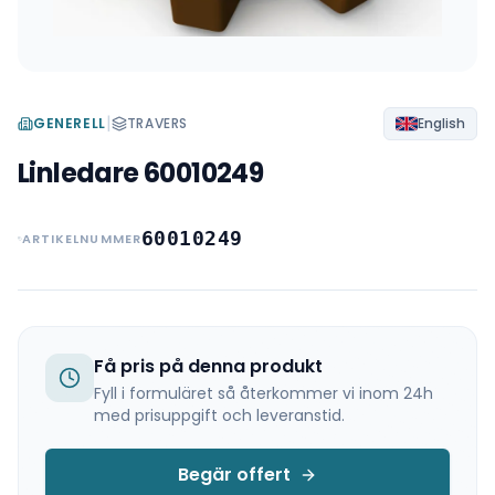
|
GENERELL
TRAVERS
English
Linledare 60010249
60010249
ARTIKELNUMMER
Få pris på denna produkt
Fyll i formuläret så återkommer vi inom 24h
med prisuppgift och leveranstid.
Begär offert