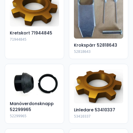
Kretskort 71944845
71944845
Krokspärr 52818643
52818643
Manöverdonsknapp
52299965
Linledare 53410337
52299965
53410337