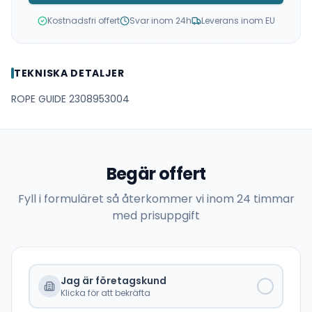
Kostnadsfri offert
Svar inom 24h
Leverans inom EU
TEKNISKA DETALJER
ROPE GUIDE 2308953004
Begär offert
Fyll i formuläret så återkommer vi inom 24 timmar
med prisuppgift
Jag är företagskund
Klicka för att bekräfta