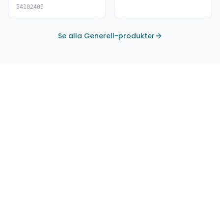
54102405
Se alla Generell-produkter