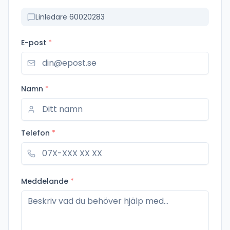
Linledare 60020283
E-post
*
Namn
*
Telefon
*
Meddelande
*