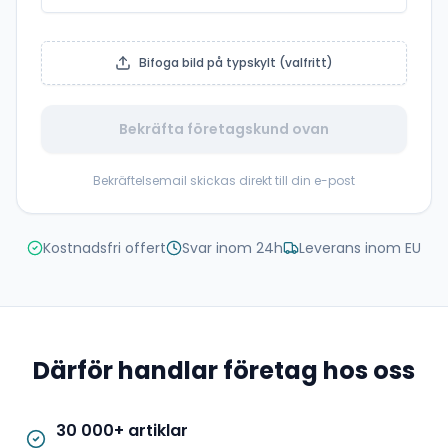
Bifoga bild på typskylt (valfritt)
Bekräfta företagskund ovan
Bekräftelsemail skickas direkt till din e-post
Kostnadsfri offert
Svar inom 24h
Leverans inom EU
Därför handlar företag hos oss
30 000+ artiklar