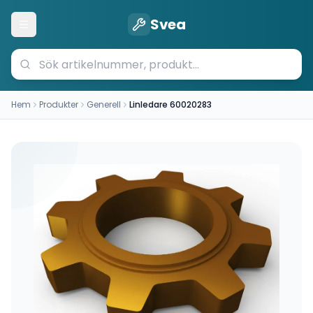
Svea
Öppna meny
Hem
Produkter
Generell
Linledare 60020283