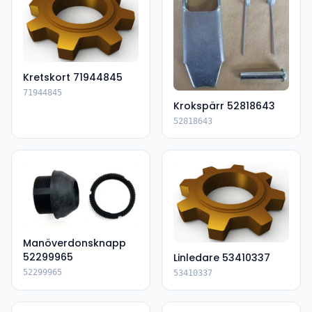
Kretskort 71944845
71944845
Krokspärr 52818643
52818643
Manöverdonsknapp
52299965
Linledare 53410337
52299965
53410337