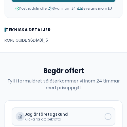
Kostnadsfri offert
Svar inom 24h
Leverans inom EU
TEKNISKA DETALJER
ROPE GUIDE S6D1A01_5
Begär offert
Fyll i formuläret så återkommer vi inom 24 timmar
med prisuppgift
Jag är företagskund
Klicka för att bekräfta