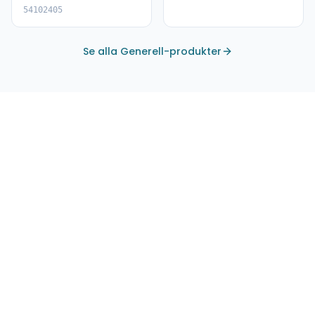
54102405
Se alla Generell-produkter