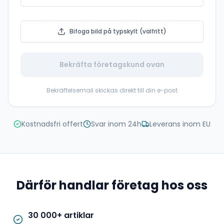
Bifoga bild på typskylt (valfritt)
Bekräfta företagskund ovan
Bekräftelsemail skickas direkt till din e-post
Kostnadsfri offert
Svar inom 24h
Leverans inom EU
Därför handlar företag hos oss
30 000+ artiklar