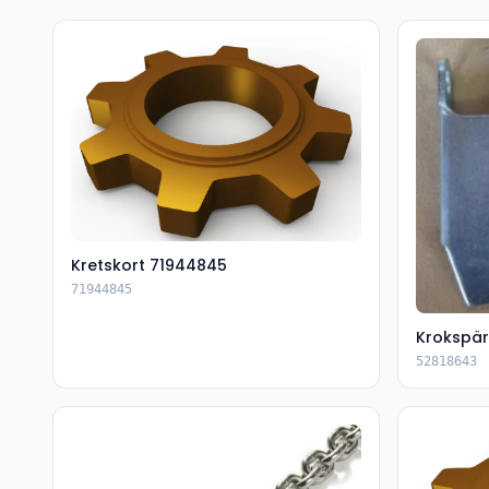
Kretskort 71944845
71944845
Krokspär
52818643