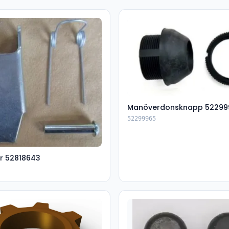
Manöverdonsknapp 52299
52299965
r 52818643