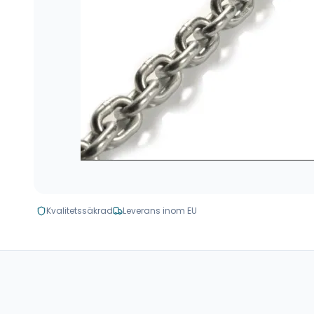
Kvalitetssäkrad
Leverans inom EU