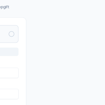
pgift