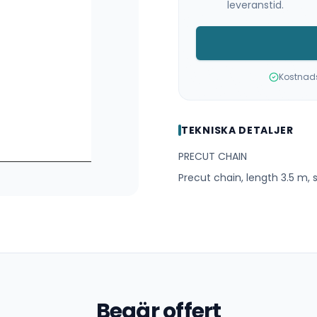
leveranstid.
Kostnadsf
TEKNISKA DETALJER
PRECUT CHAIN
Precut chain, length 3.5 m, 
Begär offert