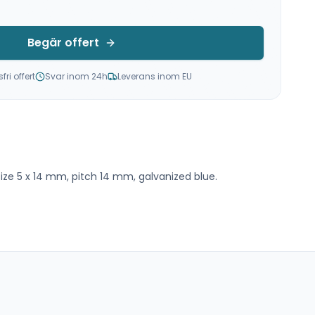
Begär offert
ri offert
Svar inom 24h
Leverans inom EU
size 5 x 14 mm, pitch 14 mm, galvanized blue.