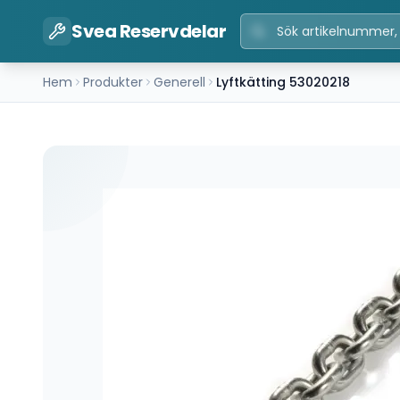
Svea Reservdelar
Hem
Produkter
Generell
Lyftkätting 53020218