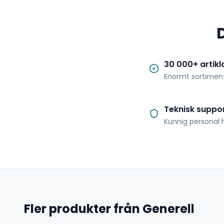
30 000+ artikl
Enormt sortimen
Teknisk suppo
Kunnig personal h
Fler produkter från Generell