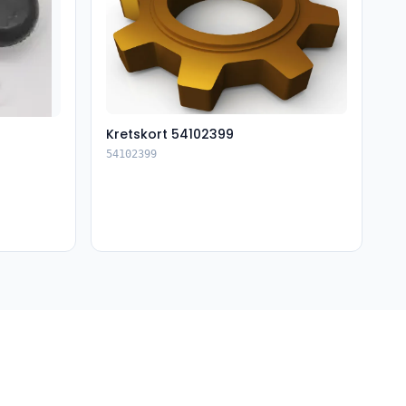
Kretskort 54102399
54102399