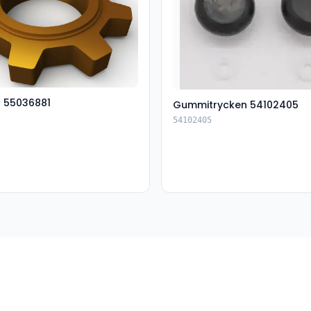
t 55036881
Gummitrycken 54102405
54102405