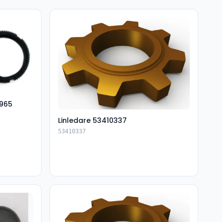
965
Linledare 53410337
53410337