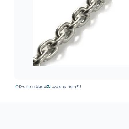
Kvalitetssäkrad
Leverans inom EU