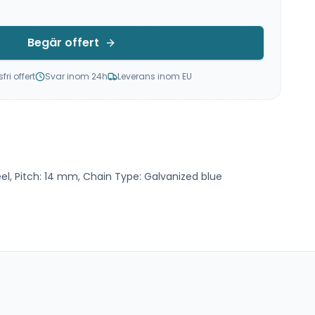
Begär offert
ri offert
Svar inom 24h
Leverans inom EU
teel, Pitch: 14 mm, Chain Type: Galvanized blue