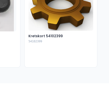
Kretskort 54102399
54102399