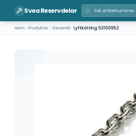
Svea Reservdelar
Hem
Produkter
Generell
Lyftkätting 53100952