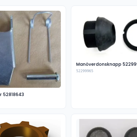
Manöverdonsknapp 52299
52299965
r 52818643