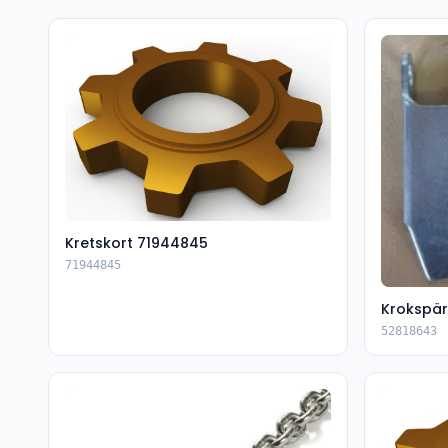
Kretskort 71944845
71944845
Krokspär
52818643