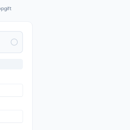
pgift