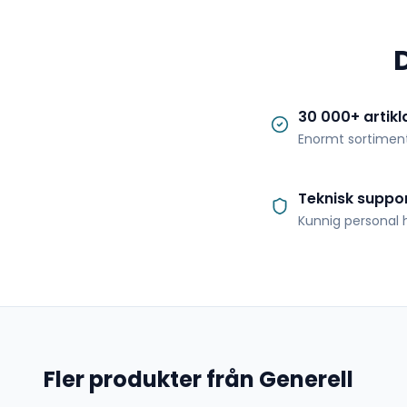
30 000+ artikl
Enormt sortimen
Teknisk suppo
Kunnig personal h
Fler produkter från Generell