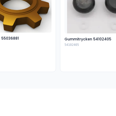
t 55036881
Gummitrycken 54102405
54102405