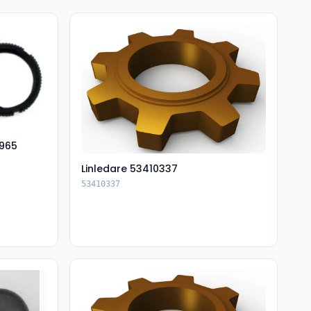
965
Linledare 53410337
53410337