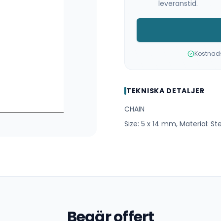
leveranstid.
Kostnadsf
TEKNISKA DETALJER
CHAIN
Size: 5 x 14 mm, Material: S
Begär offert