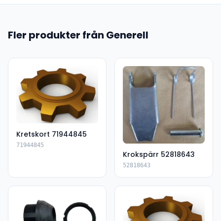
Fler produkter från Generell
Kretskort 71944845
71944845
Krokspärr 52818643
52818643