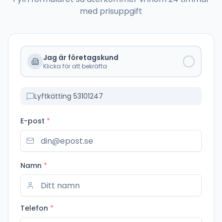
med prisuppgift
Jag är företagskund
Klicka för att bekräfta
Lyftkätting 53101247
E-post
*
Namn
*
Telefon
*