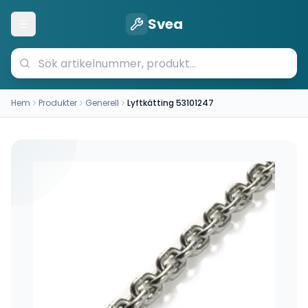
Svea
Öppna meny
Hem
Produkter
Generell
Lyftkätting 53101247