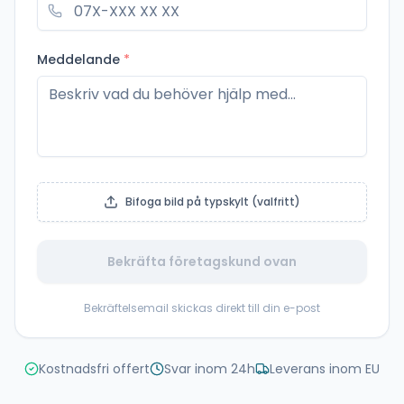
Meddelande
*
Bifoga bild på typskylt (valfritt)
Bekräfta företagskund ovan
Bekräftelsemail skickas direkt till din e-post
Kostnadsfri offert
Svar inom 24h
Leverans inom EU