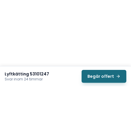
Lyftkätting 53101247
Begär offert
Svar inom 24 timmar