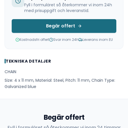
Fyll i formuläret så återkommer vi inom 24h
med prisuppgift och leveranstid.
Begär offert
Kostnadsfri offert
Svar inom 24h
Leverans inom EU
TEKNISKA DETALJER
CHAIN
Size: 4 x 11 mm, Material: Steel, Pitch: 11 mm, Chain Type:
Galvanized blue
Begär offert
Fyll i formuläret så återkommer vi inom 24 timmar