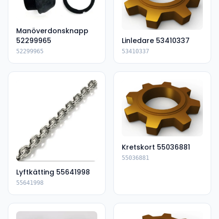
Manöverdonsknapp
52299965
Linledare 53410337
52299965
53410337
Kretskort 55036881
55036881
Lyftkätting 55641998
55641998