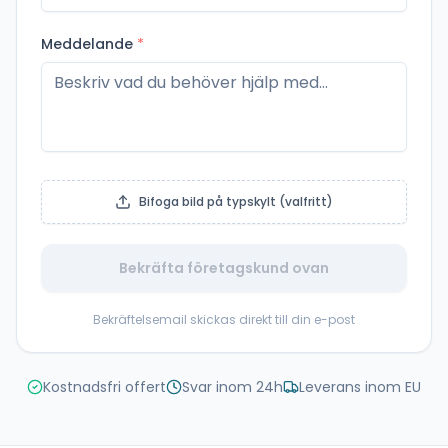
Meddelande
*
Bifoga bild på typskylt (valfritt)
Bekräfta företagskund ovan
Bekräftelsemail skickas direkt till din e-post
Kostnadsfri offert
Svar inom 24h
Leverans inom EU