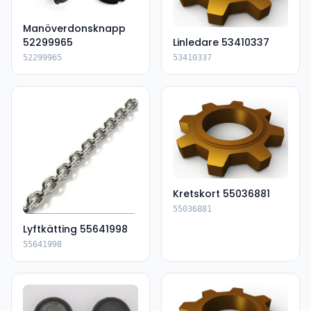
Manöverdonsknapp
52299965
Linledare 53410337
52299965
53410337
Kretskort 55036881
55036881
Lyftkätting 55641998
55641998