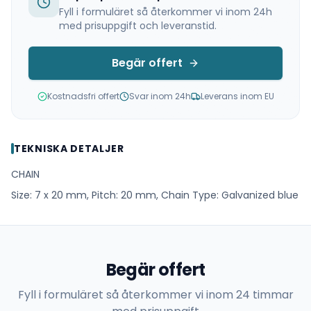
Fyll i formuläret så återkommer vi inom 24h
med prisuppgift och leveranstid.
Begär offert
Kostnadsfri offert
Svar inom 24h
Leverans inom EU
TEKNISKA DETALJER
CHAIN
Size: 7 x 20 mm, Pitch: 20 mm, Chain Type: Galvanized blue
Begär offert
Fyll i formuläret så återkommer vi inom 24 timmar