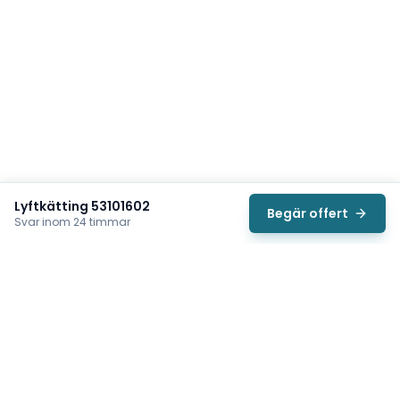
Lyftkätting 53101602
Begär offert
Svar inom 24 timmar