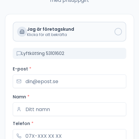
med prisuppgift
Jag är företagskund
Klicka för att bekräfta
Lyftkätting 53101602
E-post
*
Namn
*
Telefon
*