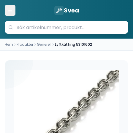
Svea
Öppna meny
Hem
Produkter
Generell
Lyftkätting 53101602