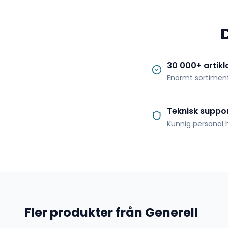
30 000+ artikl
Enormt sortimen
Teknisk suppo
Kunnig personal h
Fler produkter från Generell