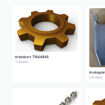
Kretskort 71944845
71944845
Krokspär
52818643