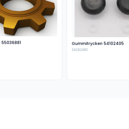
t 55036881
Gummitrycken 54102405
54102405