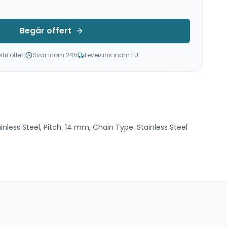
Begär offert
ri offert
Svar inom 24h
Leverans inom EU
ainless Steel, Pitch: 14 mm, Chain Type: Stainless Steel