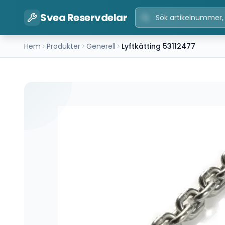
Svea Reservdelar
Hem
Produkter
Generell
Lyftkätting 53112477