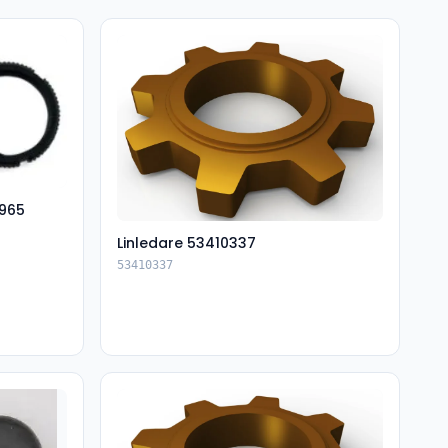
965
Linledare 53410337
53410337