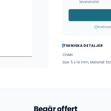
leveranstid.
Kostnadsf
TEKNISKA DETALJER
CHAIN
Size: 5 x 14 mm, Material: St
Begär offert