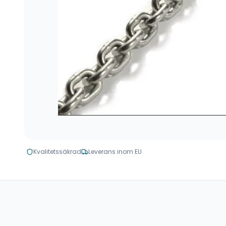
Kvalitetssäkrad
Leverans inom EU