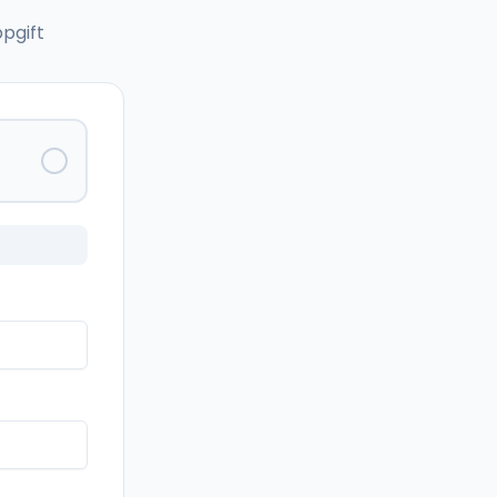
pgift