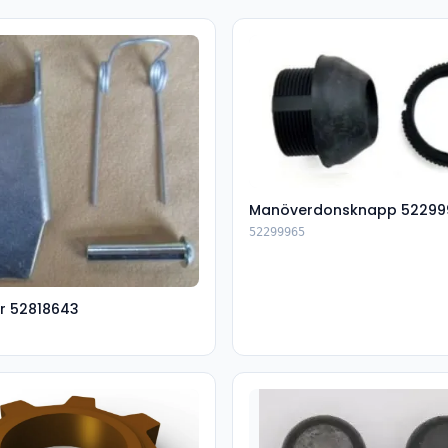
Manöverdonsknapp 52299
52299965
r 52818643