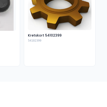
Kretskort 54102399
54102399