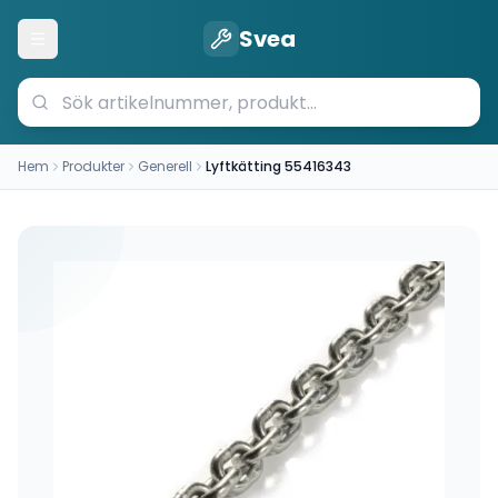
Svea
Öppna meny
Hem
Produkter
Generell
Lyftkätting 55416343