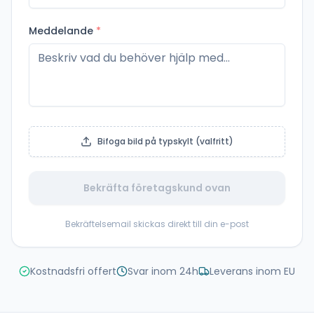
Meddelande
*
Bifoga bild på typskylt (valfritt)
Bekräfta företagskund ovan
Bekräftelsemail skickas direkt till din e-post
Kostnadsfri offert
Svar inom 24h
Leverans inom EU