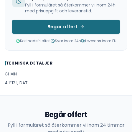
Fyll i formuläret så återkommer vi inom 24h
med prisuppgift och leveranstid.
Begär offert
Kostnadsfri offert
Svar inom 24h
Leverans inom EU
TEKNISKA DETALJER
CHAIN
4.1*12.1, DAT
Begär offert
Fyll i formuläret så återkommer vi inom 24 timmar