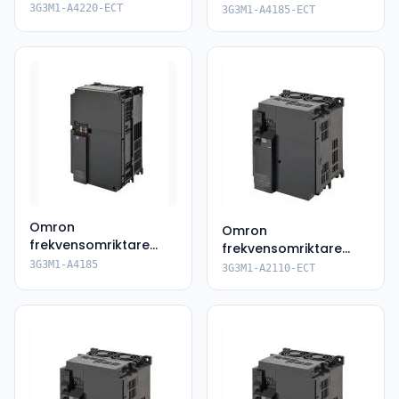
3G3M1-A4220-ECT
3G3M1-A4185-ECT
3G3M1-A4220-ECT
3G3M1-A4185-ECT
Omron
Omron
frekvensomriktare
frekvensomriktare
3G3M1-A4185
3G3M1-A2110-ECT
3G3M1-A4185
3G3M1-A2110-ECT