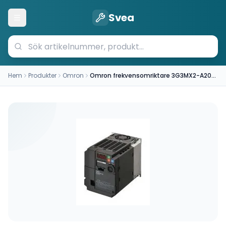
Svea
Öppna meny
Hem
Produkter
Omron
Omron frekvensomriktare 3G3MX2-A2022-EV2