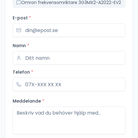
Omron frekvensomriktare 3G3MX2-A2022-EV2
E-post
*
Namn
*
Telefon
*
Meddelande
*