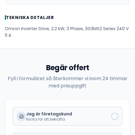
TEKNISKA DETALJER
Omron Inverter Drive, 2.2 kW, 3 Phase, 3G3MX2 Series 240 V
11 A
Begär offert
Fyll i formuläret så återkommer vi inom 24 timmar
med prisuppgift
Jag är företagskund
Klicka för att bekräfta