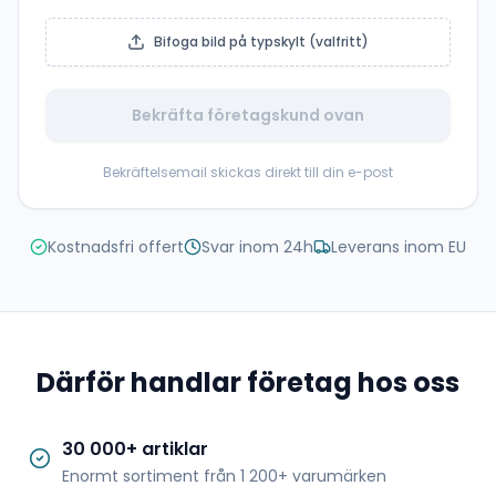
Bifoga bild på typskylt (valfritt)
Bekräfta företagskund ovan
Bekräftelsemail skickas direkt till din e-post
Kostnadsfri offert
Svar inom 24h
Leverans inom EU
Därför handlar företag hos oss
30 000+ artiklar
Enormt sortiment från 1 200+ varumärken