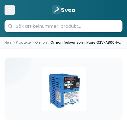
Svea
Öppna meny
Hem
Produkter
Omron
Omron frekvensomriktare Q2V-AB004-AAA