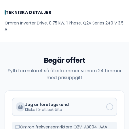
TEKNISKA DETALJER
Omron Inverter Drive, 0.75 kW, 1 Phase, Q2V Series 240 V 3.5
A
Begär offert
Fyll i formuläret så återkommer vi inom 24 timmar
med prisuppgift
Jag är företagskund
Klicka för att bekräfta
Omron frekvensomriktare Q2V-AB004-AAA