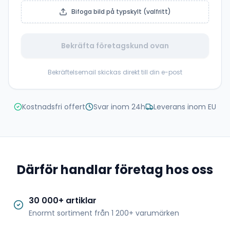
Bifoga bild på typskylt (valfritt)
Bekräfta företagskund ovan
Bekräftelsemail skickas direkt till din e-post
Kostnadsfri offert
Svar inom 24h
Leverans inom EU
Därför handlar företag hos oss
30 000+ artiklar
Enormt sortiment från 1 200+ varumärken