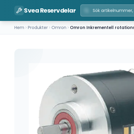
Svea Reservdelar
Hem
Produkter
Omron
Omron Inkrementell rotati