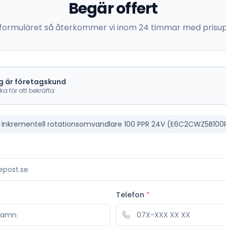
Begär offert
 i formuläret så återkommer vi inom 24 timmar med prisup
g är företagskund
cka för att bekräfta
Telefon
*