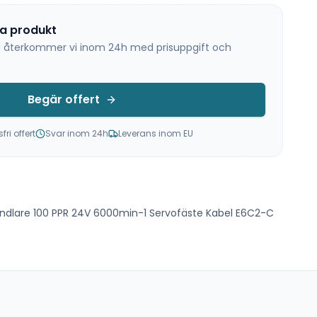
na produkt
 så återkommer vi inom 24h med prisuppgift och
Begär offert
ri offert
Svar inom 24h
Leverans inom EU
ndlare 100 PPR 24V 6000min-1 Servofäste Kabel E6C2-C