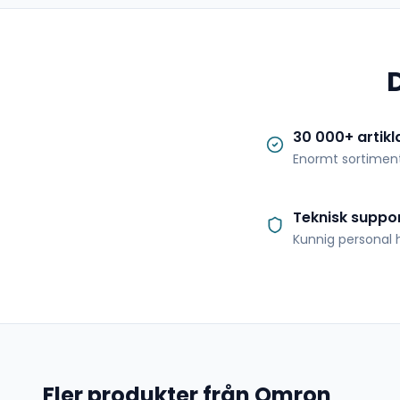
30 000+ artikl
Enormt sortimen
Teknisk suppo
Kunnig personal h
Fler produkter från Omron