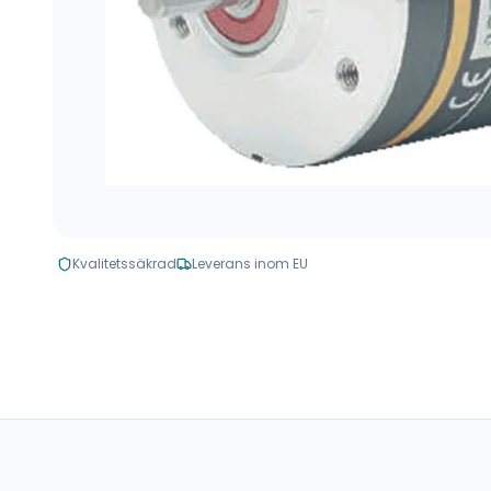
Kvalitetssäkrad
Leverans inom EU