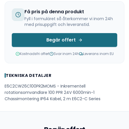
Få pris på denna produkt
Fyll i formuläret så återkommer vi inom 24h
med prisuppgift och leveranstid.
Begär offert
Kostnadsfri offert
Svar inom 24h
Leverans inom EU
TEKNISKA DETALJER
E6C2CWZ6C100PR2MOMS - Inkrementell
rotationsomvandlare 100 PPR 24V 6000min-1
Chassimontering IP64 Kabel, 2 m E6C2-C Series