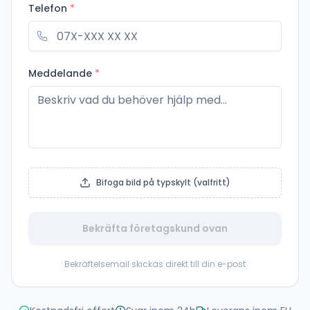
Telefon
*
Meddelande
*
Bifoga bild på typskylt (valfritt)
Bekräfta företagskund ovan
Bekräftelsemail skickas direkt till din e-post