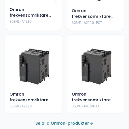
Omron
Omron
frekvensomriktare
frekvensomriktare
3G3M1-A4185
3G3M1-A2110-ECT
3G3M1-A4185
3G3M1-A2110-ECT
Omron
Omron
frekvensomriktare
frekvensomriktare
3G3M1-A2110
3G3M1-A4150-ECT
3G3M1-A2110
3G3M1-A4150-ECT
Se alla Omron-produkter