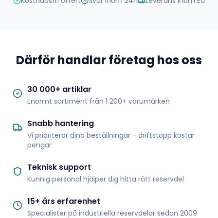
Kostnadsfri offert
Svar inom 24h
Leverans inom EU
Därför handlar företag hos oss
30 000+ artiklar
Enormt sortiment från 1 200+ varumärken
Snabb hantering
Vi prioriterar dina beställningar - driftstopp kostar
pengar
Teknisk support
Kunnig personal hjälper dig hitta rätt reservdel
15+ års erfarenhet
Specialister på industriella reservdelar sedan 2009