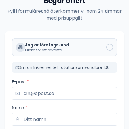
Begär offert
Fyll i formuläret så återkommer vi inom 24 timmar
med prisuppgift
Jag är företagskund
Klicka för att bekräfta
Omron Inkrementell rotationsomvandlare 100 PPR 24V (E6C2CWZ6C100PR2MOMS)
E-post
*
Namn
*