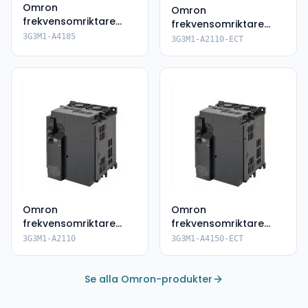
Omron
Omron
frekvensomriktare
frekvensomriktare
3G3M1-A4185
3G3M1-A2110-ECT
3G3M1-A4185
3G3M1-A2110-ECT
Omron
Omron
frekvensomriktare
frekvensomriktare
3G3M1-A2110
3G3M1-A4150-ECT
3G3M1-A2110
3G3M1-A4150-ECT
Se alla Omron-produkter