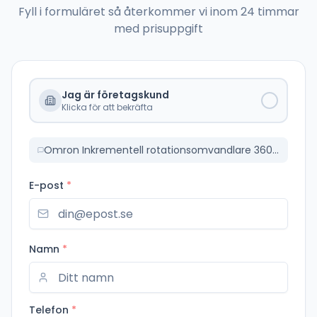
Fyll i formuläret så återkommer vi inom 24 timmar
med prisuppgift
Jag är företagskund
Klicka för att bekräfta
Omron Inkrementell rotationsomvandlare 360 PPR 24V (E6C2CWZ6C360PR2MOMS)
E-post
*
Namn
*
Telefon
*