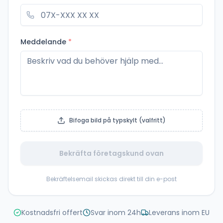
Meddelande
*
Bifoga bild på typskylt (valfritt)
Bekräfta företagskund ovan
Bekräftelsemail skickas direkt till din e-post
Kostnadsfri offert
Svar inom 24h
Leverans inom EU