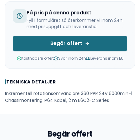
Få pris på denna produkt
Fyll i formuläret så återkommer vi inom 24h
med prisuppgift och leveranstid.
Begär offert
Kostnadsfri offert
Svar inom 24h
Leverans inom EU
TEKNISKA DETALJER
Inkrementell rotationsomvandlare 360 PPR 24V 6000min-1
Chassimontering IP64 Kabel, 2 m E6C2-C Series
Begär offert