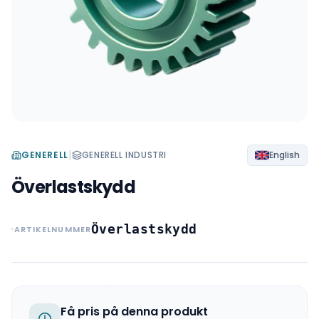
|
GENERELL
GENERELL INDUSTRI
English
Överlastskydd
Överlastskydd
ARTIKELNUMMER
Få pris på denna produkt