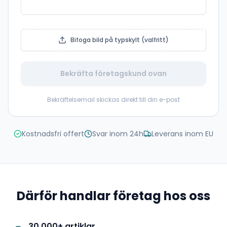
Bifoga bild på typskylt (valfritt)
Bekräfta företagskund ovan
Bekräftelsemail skickas direkt till din e-post
Kostnadsfri offert
Svar inom 24h
Leverans inom EU
Därför handlar företag hos oss
30 000+ artiklar