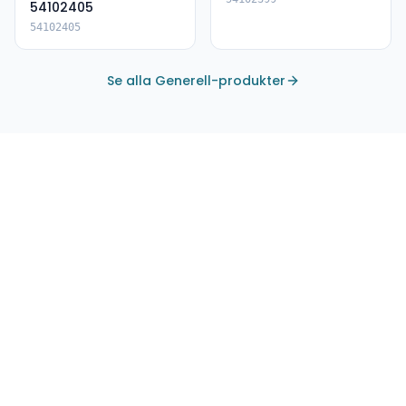
54102405
54102405
Se alla Generell-produkter