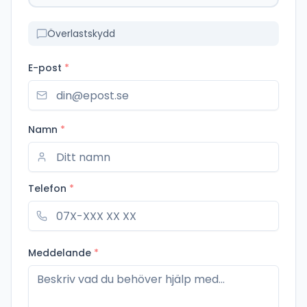
Överlastskydd
E-post
*
Namn
*
Telefon
*
Meddelande
*