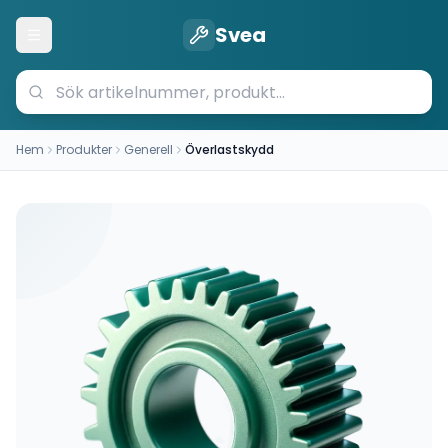
Svea
Öppna meny
Hem
Produkter
Generell
Överlastskydd