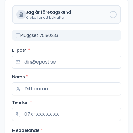
Jag är företagskund
Klicka för att bekräfta
Pluggset 75190233
E-post
*
Namn
*
Telefon
*
Meddelande
*