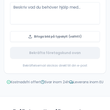
Bifoga bild på typskylt (valfritt)
Bekräfta företagskund ovan
Bekräftelsemail skickas direkt till din e-post
Kostnadsfri offert
Svar inom 24h
Leverans inom EU