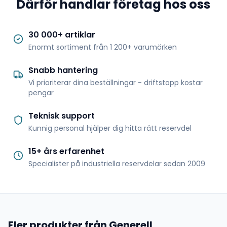
Därför handlar företag hos oss
30 000+ artiklar
Enormt sortiment från 1 200+ varumärken
Snabb hantering
Vi prioriterar dina beställningar - driftstopp kostar
pengar
Teknisk support
Kunnig personal hjälper dig hitta rätt reservdel
15+ års erfarenhet
Specialister på industriella reservdelar sedan 2009
Fler produkter från Generell