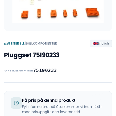
|
GENERELL
ELKOMPONENTER
English
Pluggset 75190233
75190233
ARTIKELNUMMER
Få pris på denna produkt
Fyll i formuläret så återkommer vi inom 24h
med prisuppgift och leveranstid.