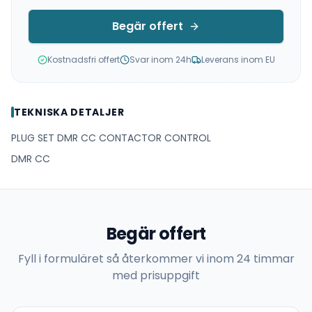
Begär offert
Kostnadsfri offert
Svar inom 24h
Leverans inom EU
TEKNISKA DETALJER
PLUG SET DMR CC CONTACTOR CONTROL
DMR CC
Begär offert
Fyll i formuläret så återkommer vi inom 24 timmar
med prisuppgift