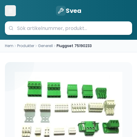
Svea
Öppna meny
Hem
Produkter
Generell
Pluggset 75190233