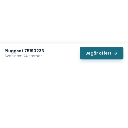
Pluggset 75190233
Begär offert
Svar inom 24 timmar
Svea