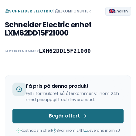
|
SCHNEIDER ELECTRIC
ELKOMPONENTER
English
Schneider Electric enhet
LXM62DD15F21000
LXM62DD15F21000
ARTIKELNUMMER
Få pris på denna produkt
Fyll i formuläret så återkommer vi inom 24h
med prisuppgift och leveranstid.
Begär offert
Kostnadsfri offert
Svar inom 24h
Leverans inom EU