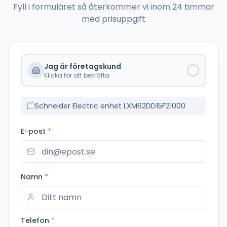
Fyll i formuläret så återkommer vi inom 24 timmar
med prisuppgift
Jag är företagskund
Klicka för att bekräfta
Schneider Electric enhet LXM62DD15F21000
E-post
*
Namn
*
Telefon
*