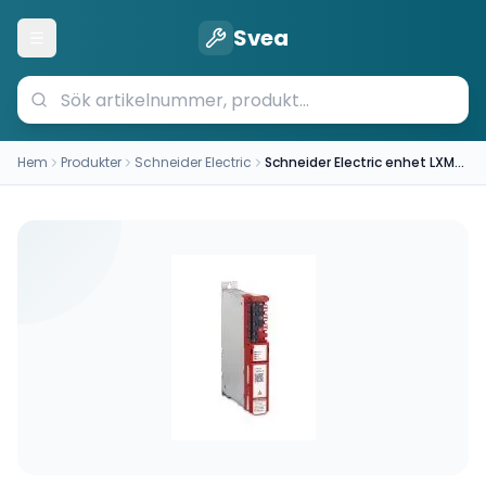
Svea
Öppna meny
Hem
Produkter
Schneider Electric
Schneider Electric enhet LXM62DD15F21000