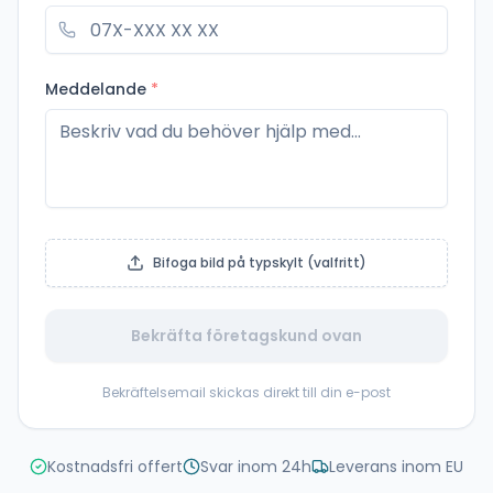
Meddelande
*
Bifoga bild på typskylt (valfritt)
Bekräfta företagskund ovan
Bekräftelsemail skickas direkt till din e-post
Kostnadsfri offert
Svar inom 24h
Leverans inom EU