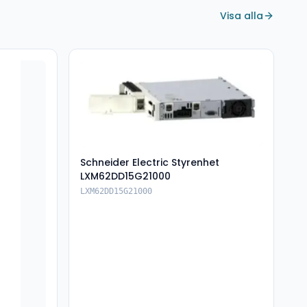
Visa alla
Schneider Electric Styrenhet
LXM62DD15G21000
LXM62DD15G21000