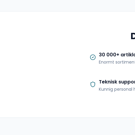
30 000+ artikl
Enormt sortimen
Teknisk suppo
Kunnig personal h