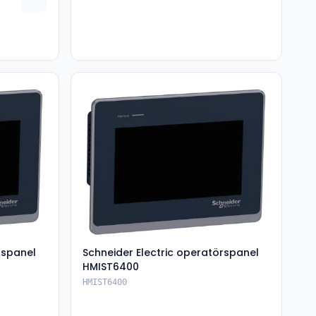
rspanel
Schneider Electric operatörspanel
HMIST6400
HMIST6400