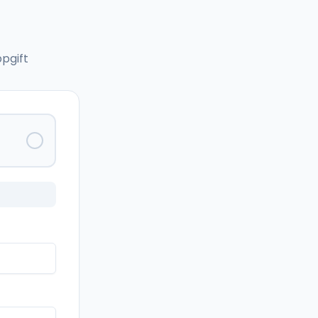
pgift