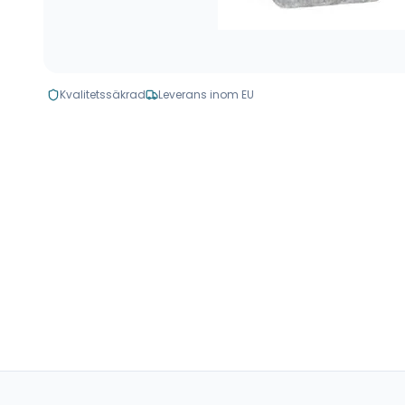
Kvalitetssäkrad
Leverans inom EU