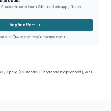
na produkt
 så återkommer vi inom 24h med prisuppgift och
Begär offert
ri offert
Svar inom 24h
Leverans inom EU
 D, 3 polig (1 slutande + 1 brytande hjälpkontakt), AC3