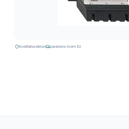
Kvalitetssäkrad
Leverans inom EU