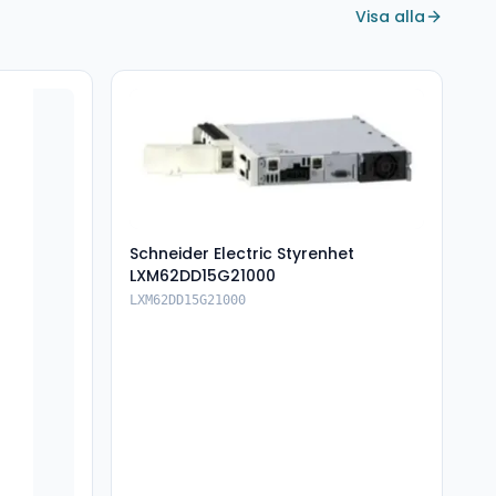
Visa alla
Schneider Electric Styrenhet
LXM62DD15G21000
LXM62DD15G21000