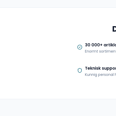
30 000+ artikl
Enormt sortimen
Teknisk suppo
Kunnig personal h