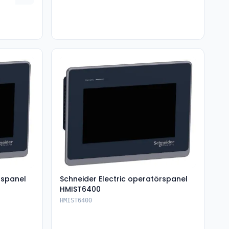
rspanel
Schneider Electric operatörspanel
HMIST6400
HMIST6400