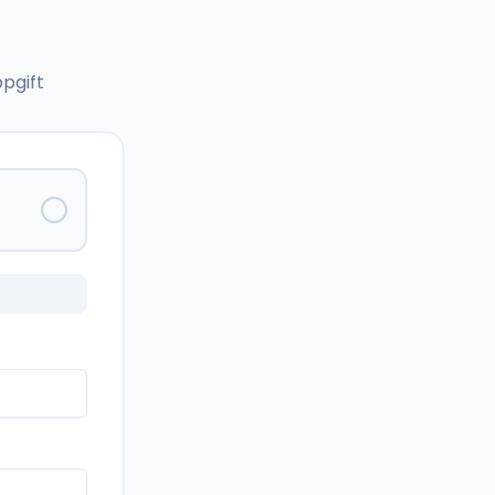
pgift