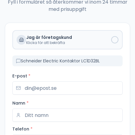
Fyll i formuläret så återkommer vi inom 24 timmar
med prisuppgift
Jag är företagskund
Klicka för att bekräfta
Schneider Electric Kontaktor LC1D32BL
E-post
*
Namn
*
Telefon
*