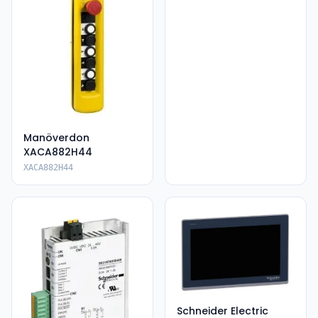
Manöverdon
XACA882H44
XACA882H44
Schneider Electric