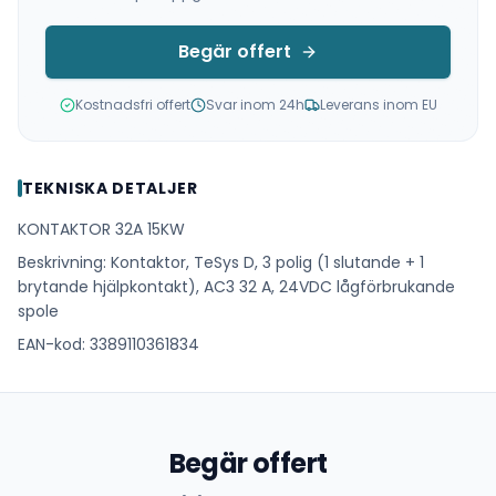
Begär offert
Kostnadsfri offert
Svar inom 24h
Leverans inom EU
TEKNISKA DETALJER
KONTAKTOR 32A 15KW
Beskrivning: Kontaktor, TeSys D, 3 polig (1 slutande + 1
brytande hjälpkontakt), AC3 32 A, 24VDC lågförbrukande
spole
EAN-kod: 3389110361834
Begär offert