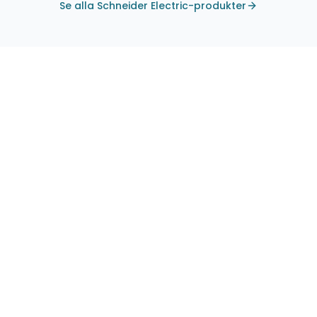
Se alla Schneider Electric-produkter