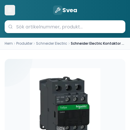
Svea
Öppna meny
Hem
Produkter
Schneider Electric
Schneider Electric Kontaktor LC1D32BL