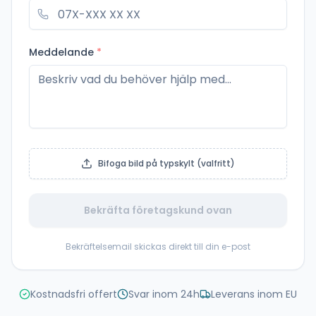
Meddelande
*
Bifoga bild på typskylt (valfritt)
Bekräfta företagskund ovan
Bekräftelsemail skickas direkt till din e-post
Kostnadsfri offert
Svar inom 24h
Leverans inom EU