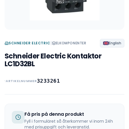
|
SCHNEIDER ELECTRIC
ELKOMPONENTER
English
Schneider Electric Kontaktor
LC1D32BL
3233261
ARTIKELNUMMER
Få pris på denna produkt
Fyll i formuläret så återkommer vi inom 24h
med prisuppgift och leveranstid.