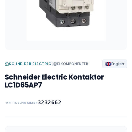
|
SCHNEIDER ELECTRIC
ELKOMPONENTER
English
Schneider Electric Kontaktor
LC1D65AP7
3232662
ARTIKELNUMMER