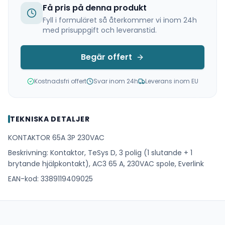
Få pris på denna produkt
Fyll i formuläret så återkommer vi inom 24h
med prisuppgift och leveranstid.
Begär offert
Kostnadsfri offert
Svar inom 24h
Leverans inom EU
TEKNISKA DETALJER
KONTAKTOR 65A 3P 230VAC
Beskrivning: Kontaktor, TeSys D, 3 polig (1 slutande + 1
brytande hjälpkontakt), AC3 65 A, 230VAC spole, Everlink
EAN-kod: 3389119409025