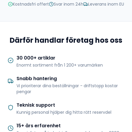
Kostnadsfri offert
Svar inom 24h
Leverans inom EU
Därför handlar företag hos oss
30 000+ artiklar
Enormt sortiment från 1 200+ varumärken
Snabb hantering
Vi prioriterar dina beställningar - driftstopp kostar
pengar
Teknisk support
Kunnig personal hjälper dig hitta rätt reservdel
15+ års erfarenhet