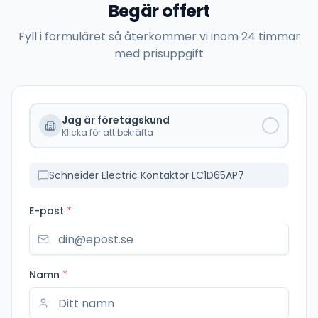
Begär offert
Fyll i formuläret så återkommer vi inom 24 timmar
med prisuppgift
Jag är företagskund
Klicka för att bekräfta
Schneider Electric Kontaktor LC1D65AP7
E-post
*
Namn
*