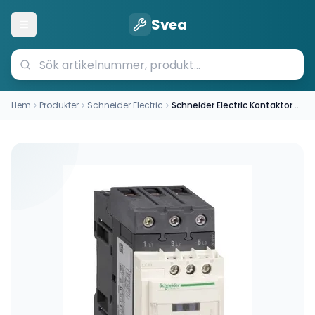
Svea
Öppna meny
Hem
Produkter
Schneider Electric
Schneider Electric Kontaktor LC1D65AP7