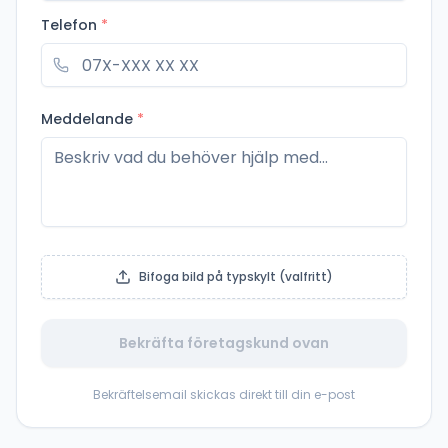
Telefon
*
Meddelande
*
Bifoga bild på typskylt (valfritt)
Bekräfta företagskund ovan
Bekräftelsemail skickas direkt till din e-post