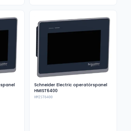
rspanel
Schneider Electric operatörspanel
HMIST6400
HMIST6400