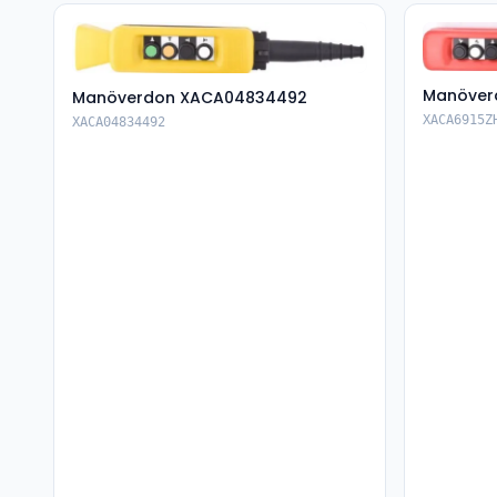
Manöver
Manöverdon XACA04834492
XACA6915Z
XACA04834492