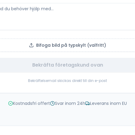
Bifoga bild på typskylt (valfritt)
Bekräfta företagskund ovan
Bekräftelsemail skickas direkt till din e-post
Kostnadsfri offert
Svar inom 24h
Leverans inom EU