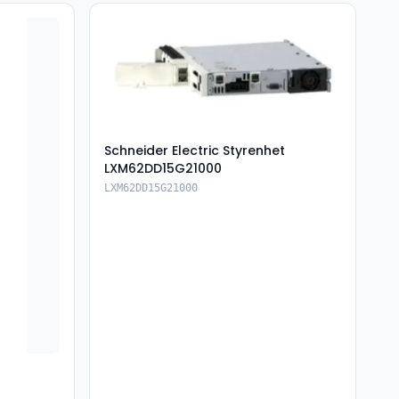
Schneider Electric Styrenhet
LXM62DD15G21000
LXM62DD15G21000