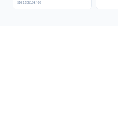
SD315DN10B400