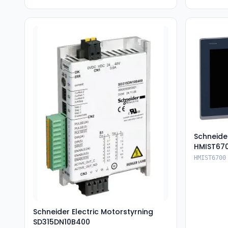
Schneide
HMIST67
HMIST6700
Schneider Electric Motorstyrning
SD315DN10B400