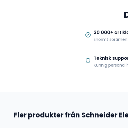
30 000+ artikl
Enormt sortimen
Teknisk suppo
Kunnig personal h
Fler produkter från Schneider Ele