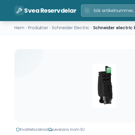
Svea Reservdelar
Hem
Produkter
Schneider Electric
Schneider electri
Kvalitetssäkrad
Leverans inom EU