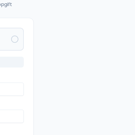
pgift