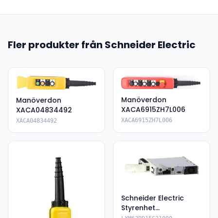
Fler produkter från Schneider Electric
Manöverdon
Manöverdon
XACA6915ZH7L006
XACA04834492
XACA6915ZH7L006
XACA04834492
Schneider Electric
Styrenhet
LXM62DD15G21000