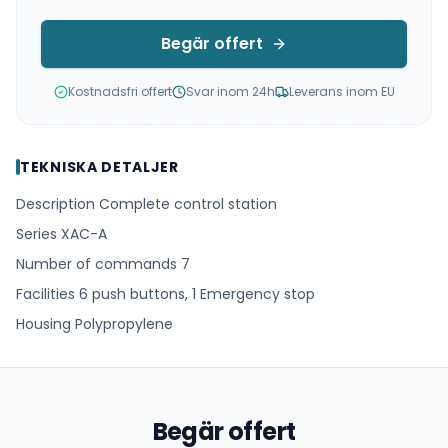
Begär offert
Kostnadsfri offert
Svar inom 24h
Leverans inom EU
TEKNISKA DETALJER
Description Complete control station
Series XAC-A
Number of commands 7
Facilities 6 push buttons, 1 Emergency stop
Housing Polypropylene
Begär offert