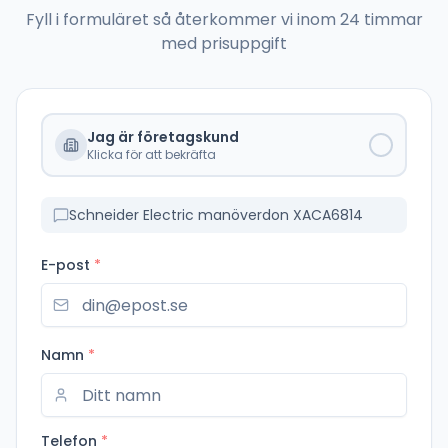
Fyll i formuläret så återkommer vi inom 24 timmar
med prisuppgift
Jag är företagskund
Klicka för att bekräfta
Schneider Electric manöverdon XACA6814
E-post
*
Namn
*
Telefon
*