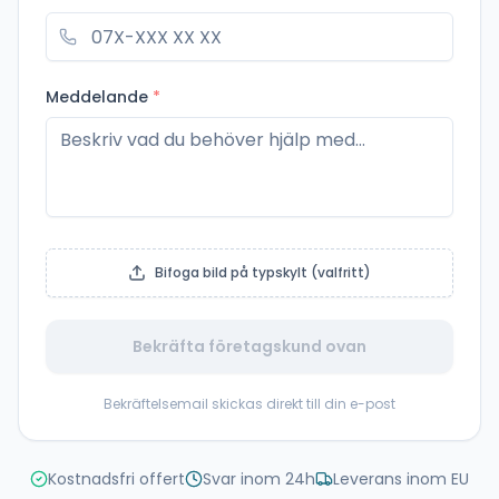
Meddelande
*
Bifoga bild på typskylt (valfritt)
Bekräfta företagskund ovan
Bekräftelsemail skickas direkt till din e-post
Kostnadsfri offert
Svar inom 24h
Leverans inom EU