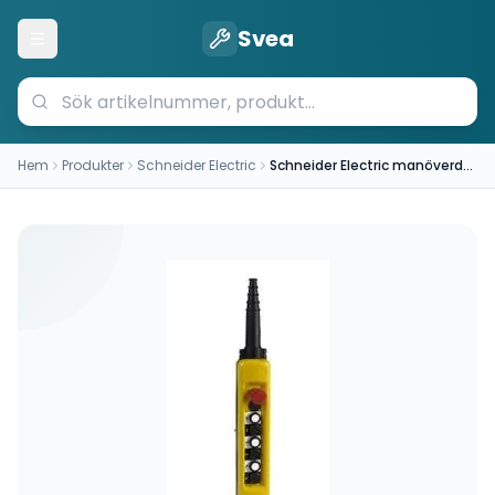
Svea
Öppna meny
Hem
Produkter
Schneider Electric
Schneider Electric manöverdon XACA6814