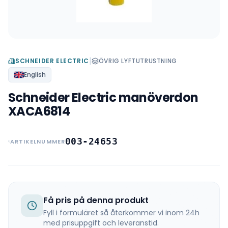
|
SCHNEIDER ELECTRIC
ÖVRIG LYFTUTRUSTNING
English
Schneider Electric manöverdon
XACA6814
003-24653
ARTIKELNUMMER
Få pris på denna produkt
Fyll i formuläret så återkommer vi inom 24h
med prisuppgift och leveranstid.