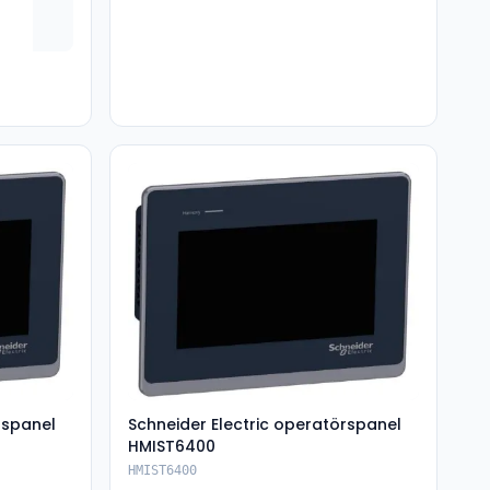
rspanel
Schneider Electric operatörspanel
HMIST6400
HMIST6400