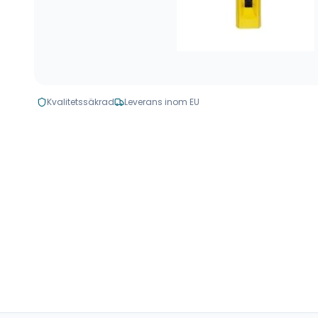
Kvalitetssäkrad
Leverans inom EU