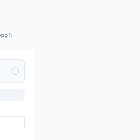
pgift