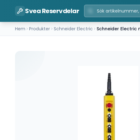
Svea Reservdelar
Hem
Produkter
Schneider Electric
Schneider Electri