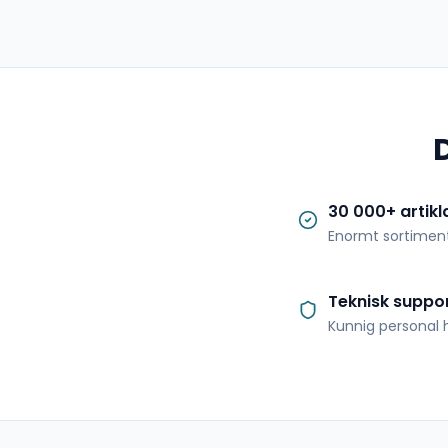
30 000+ artikl
Enormt sortimen
Teknisk suppo
Kunnig personal h