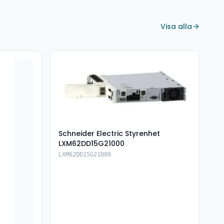
Visa alla
Schneider Electric Styrenhet
LXM62DD15G21000
LXM62DD15G21000