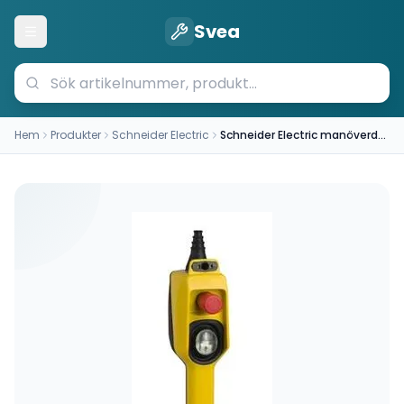
Svea
Öppna meny
Hem
Produkter
Schneider Electric
Schneider Electric manöverdon XACD22P2121