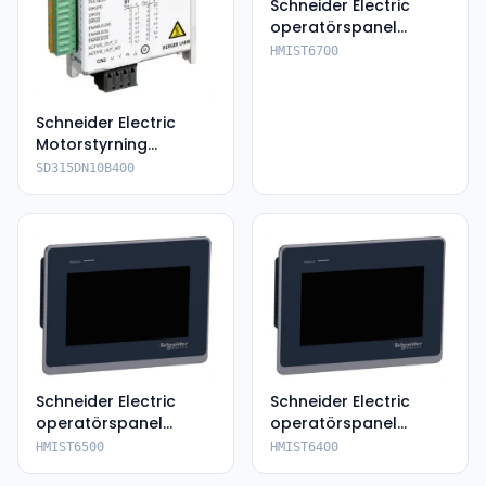
Schneider Electric
operatörspanel
HMIST6700
HMIST6700
Schneider Electric
Motorstyrning
SD315DN10B400
SD315DN10B400
Schneider Electric
Schneider Electric
operatörspanel
operatörspanel
HMIST6500
HMIST6400
HMIST6500
HMIST6400