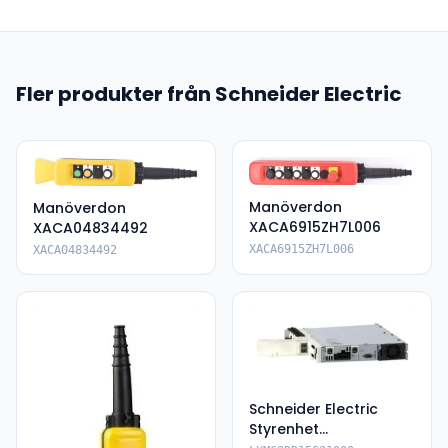
Fler produkter från Schneider Electric
Manöverdon
Manöverdon
XACA6915ZH7L006
XACA04834492
XACA6915ZH7L006
XACA04834492
Schneider Electric
Styrenhet