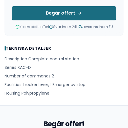
Begär offert
Kostnadsfri offert
Svar inom 24h
Leverans inom EU
TEKNISKA DETALJER
Description Complete control station
Series XAC-D
Number of commands 2
Facilities 1 rocker lever, 1 Emergency stop
Housing Polypropylene
Begär offert