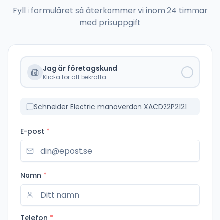
Fyll i formuläret så återkommer vi inom 24 timmar
med prisuppgift
Jag är företagskund
Klicka för att bekräfta
Schneider Electric manöverdon XACD22P2121
E-post
*
Namn
*
Telefon
*