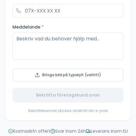
Meddelande
*
Bifoga bild på typskylt (valfritt)
Bekräfta företagskund ovan
Bekräftelsemail skickas direkt till din e-post
Kostnadsfri offert
Svar inom 24h
Leverans inom EU