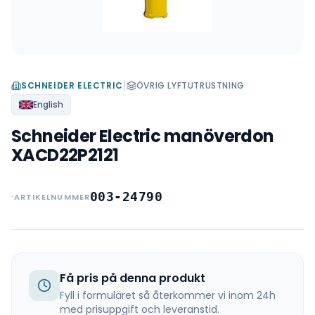
|
SCHNEIDER ELECTRIC
ÖVRIG LYFTUTRUSTNING
English
Schneider Electric manöverdon
XACD22P2121
003-24790
ARTIKELNUMMER
Få pris på denna produkt
Fyll i formuläret så återkommer vi inom 24h
med prisuppgift och leveranstid.