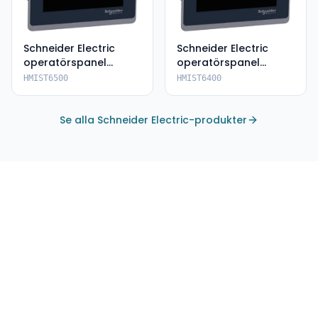
Schneider Electric
Schneider Electric
operatörspanel
operatörspanel
HMIST6500
HMIST6400
HMIST6500
HMIST6400
Se alla Schneider Electric-produkter