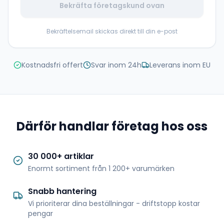
Bekräfta företagskund ovan
Bekräftelsemail skickas direkt till din e-post
Kostnadsfri offert
Svar inom 24h
Leverans inom EU
Därför handlar företag hos oss
30 000+ artiklar
Enormt sortiment från 1 200+ varumärken
Snabb hantering
Vi prioriterar dina beställningar - driftstopp kostar
pengar