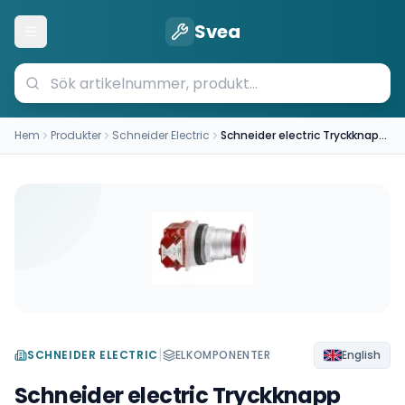
Svea
Öppna meny
Hem
Produkter
Schneider Electric
Schneider electric Tryckknapp 9001KR8RH25
|
SCHNEIDER ELECTRIC
ELKOMPONENTER
English
Schneider electric Tryckknapp