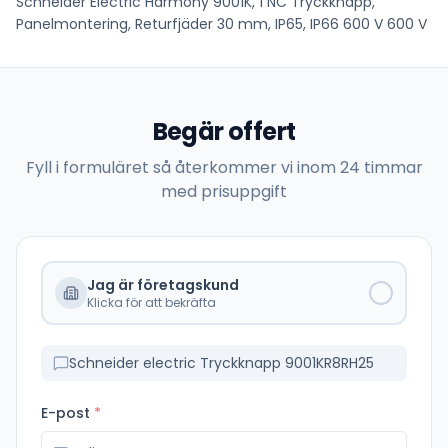
Schneider Electric Harmony 9001K, 1 NC Tryckknapp,
Panelmontering, Returfjäder 30 mm, IP65, IP66 600 V 600 V
Begär offert
Fyll i formuläret så återkommer vi inom 24 timmar
med prisuppgift
Jag är företagskund
Klicka för att bekräfta
Schneider electric Tryckknapp 9001KR8RH25
E-post
*