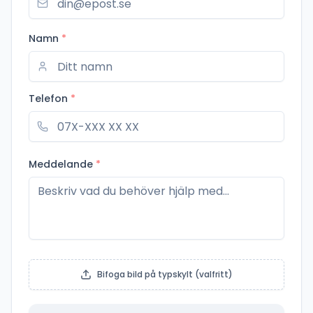
Namn
*
Telefon
*
Meddelande
*
Bifoga bild på typskylt (valfritt)