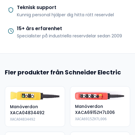
Teknisk support
Kunnig personal hjälper dig hitta rätt reservdel
15+ års erfarenhet
Specialister på industriella reservdelar sedan 2009
Fler produkter från Schneider Electric
Manöverdon
Manöverdon
XACA6915ZH7L006
XACA04834492
XACA6915ZH7L006
XACA04834492