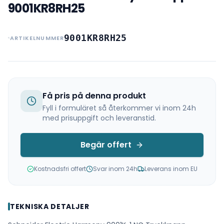
9001KR8RH25
9001KR8RH25
ARTIKELNUMMER
Få pris på denna produkt
Fyll i formuläret så återkommer vi inom 24h
med prisuppgift och leveranstid.
Begär offert
Kostnadsfri offert
Svar inom 24h
Leverans inom EU
TEKNISKA DETALJER