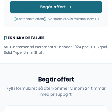
Begär offert
Kostnadsfri offert
Svar inom 24h
Leverans inom EU
TEKNISKA DETALJER
SICK Incremental Incremental Encoder, 1024 ppr, HTL Signal,
Solid Type, 6mm Shaft
Begär offert
Fyll i formuläret så återkommer vi inom 24 timmar
med prisuppgift