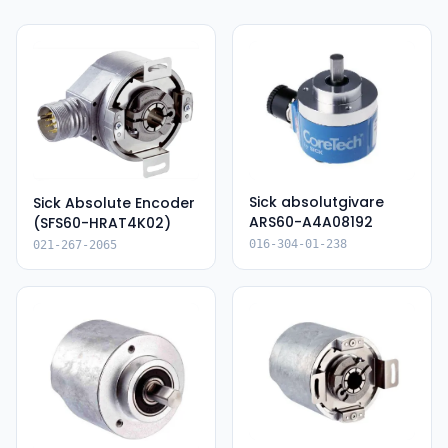
Sick absolutgivare
Sick Absolute Encoder
ARS60-A4A08192
(SFS60-HRAT4K02)
016-304-01-238
021-267-2065