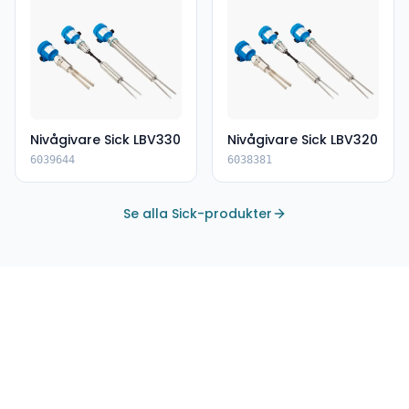
Nivågivare Sick LBV330
Nivågivare Sick LBV320
6039644
6038381
Se alla Sick-produkter