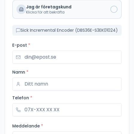
Jag är företagskund
Klicka för att bekräfta
Sick Incremental Encoder (DBS36E-S3EK01024)
E-post
*
Namn
*
Telefon
*
Meddelande
*