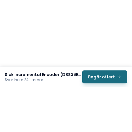
Sick Incremental Encoder (DBS36E-S3EK01024)
Begär offert
Svar inom 24 timmar