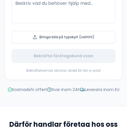
Bifoga bild på typskylt (valfritt)
Bekräfta företagskund ovan
Bekräftelsemail skickas direkt till din e-post
Kostnadsfri offert
Svar inom 24h
Leverans inom EU
Därför handlar företag hos oss