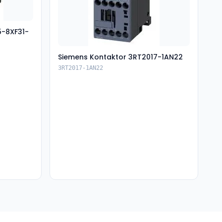
5-8XF31-
Siemens Kontaktor 3RT2017-1AN22
3RT2017-1AN22