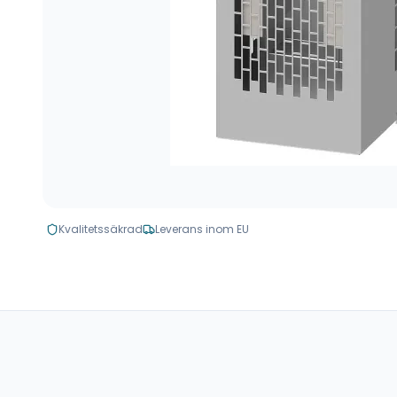
Kvalitetssäkrad
Leverans inom EU