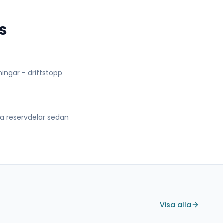
s
lningar - driftstopp
lla reservdelar sedan
Visa alla