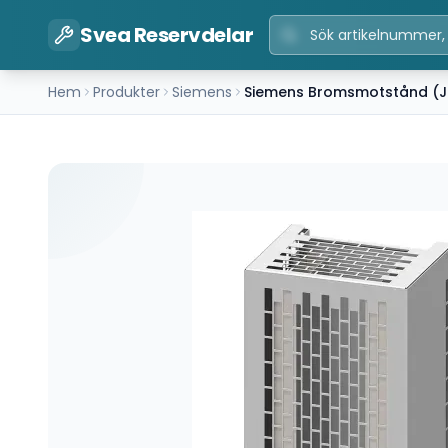
Svea Reservdelar
Hem
Produkter
Siemens
Siemens Bromsmotstånd (J