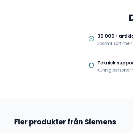
30 000+ artikl
Enormt sortimen
Teknisk suppo
Kunnig personal h
Fler produkter från Siemens