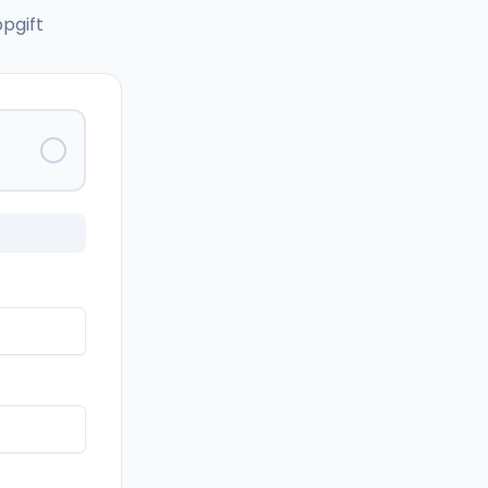
pgift