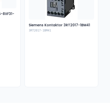
5-8XF31-
Siemens Kontaktor 3RT2017-1BM41
3RT2017-1BM41