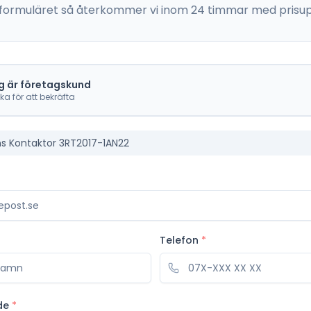
 i formuläret så återkommer vi inom 24 timmar med prisup
g är företagskund
cka för att bekräfta
s Kontaktor 3RT2017-1AN22
Telefon
*
de
*