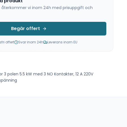
na produkt
 så återkommer vi inom 24h med prisuppgift och
Begär offert
ri offert
Svar inom 24h
Leverans inom EU
r 3 polen 5.5 kW med 3 NO Kontakter, 12 A 220V
lspänning