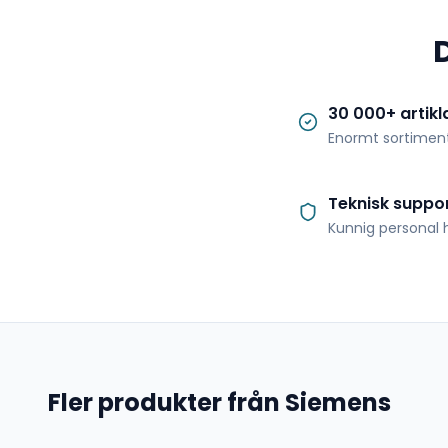
30 000+ artikl
Enormt sortimen
Teknisk suppo
Kunnig personal h
Fler produkter från Siemens