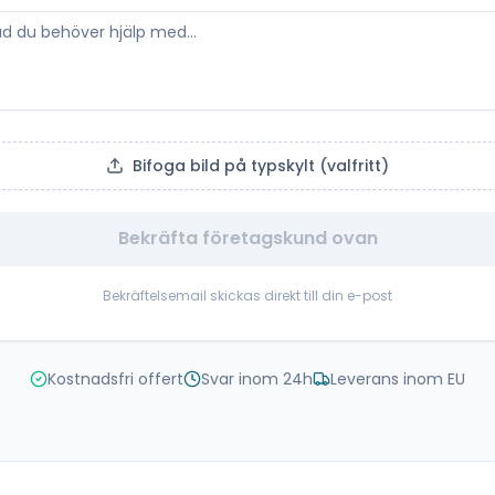
Bifoga bild på typskylt (valfritt)
Bekräfta företagskund ovan
Bekräftelsemail skickas direkt till din e-post
Kostnadsfri offert
Svar inom 24h
Leverans inom EU