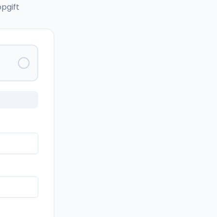
pgift