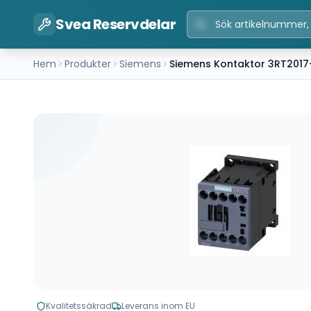
Svea Reservdelar
Hem
Produkter
Siemens
Siemens Kontaktor 3RT2017
Kvalitetssäkrad
Leverans inom EU