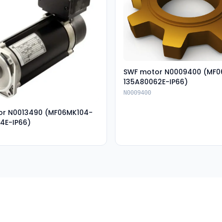
SWF motor N0009400 (MF
135A80062E-IP66)
N0009400
or N0013490 (MF06MK104-
4E-IP66)