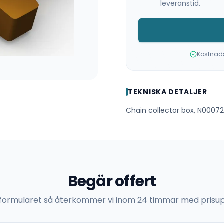
leveranstid.
Kostnadsf
TEKNISKA DETALJER
Chain collector box, N00072
Begär offert
 i formuläret så återkommer vi inom 24 timmar med prisup