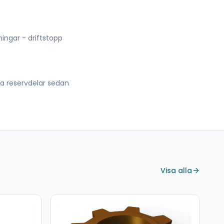
lningar - driftstopp
lla reservdelar sedan
Visa alla