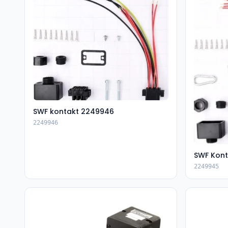
SWF kontakt 2249946
2249946
SWF Kon
2249945