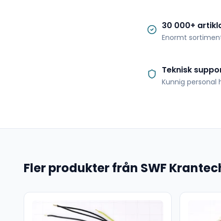
30 000+ artikl
Enormt sortimen
Teknisk suppo
Kunnig personal h
Fler produkter från SWF Krantec