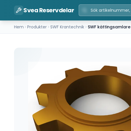
Svea Reservdelar
Hem
Produkter
SWF Krantechnik
SWF kättingsamlare