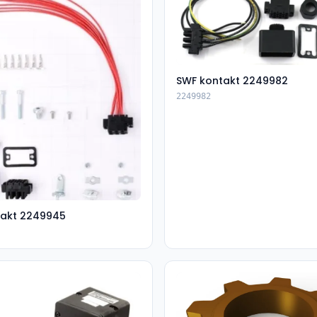
SWF kontakt 2249982
2249982
takt 2249945