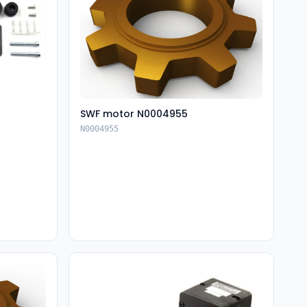
SWF motor N0004955
N0004955