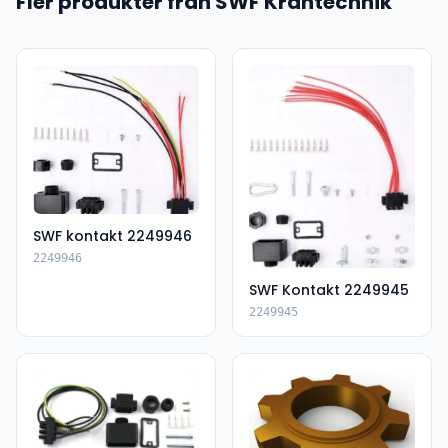
Fler produkter från SWF Krantechnik
SWF kontakt 2249946
2249946
SWF Kontakt 2249945
2249945