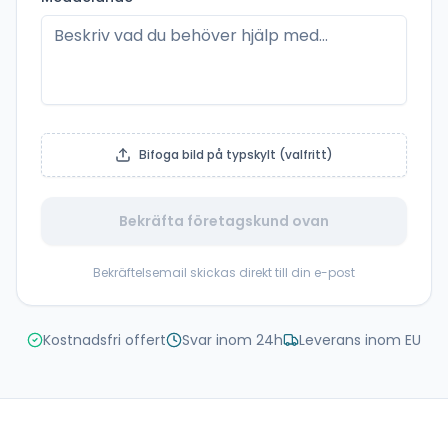
Bifoga bild på typskylt (valfritt)
Bekräfta företagskund ovan
Bekräftelsemail skickas direkt till din e-post
Kostnadsfri offert
Svar inom 24h
Leverans inom EU