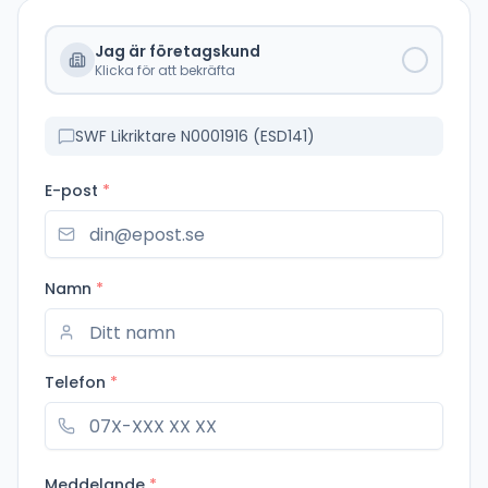
Jag är företagskund
Klicka för att bekräfta
SWF Likriktare N0001916 (ESD141)
E-post
*
Namn
*
Telefon
*
Meddelande
*