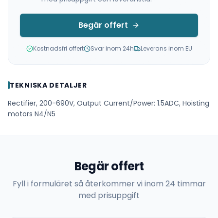
Begär offert
Kostnadsfri offert
Svar inom 24h
Leverans inom EU
TEKNISKA DETALJER
Rectifier, 200-690V, Output Current/Power: 1.5ADC, Hoisting
motors N4/N5
Begär offert
Fyll i formuläret så återkommer vi inom 24 timmar
med prisuppgift