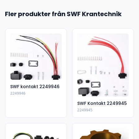
Fler produkter från SWF Krantechnik
SWF kontakt 2249946
2249946
SWF Kontakt 2249945
2249945