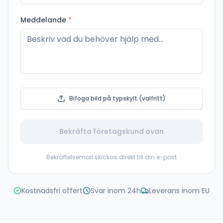
Meddelande
*
Bifoga bild på typskylt (valfritt)
Bekräfta företagskund ovan
Bekräftelsemail skickas direkt till din e-post
Kostnadsfri offert
Svar inom 24h
Leverans inom EU