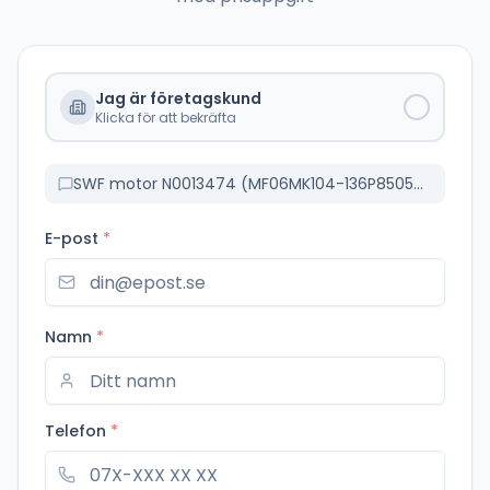
Jag är företagskund
Klicka för att bekräfta
SWF motor N0013474 (MF06MK104-136P85055--IP66)
E-post
*
Namn
*
Telefon
*