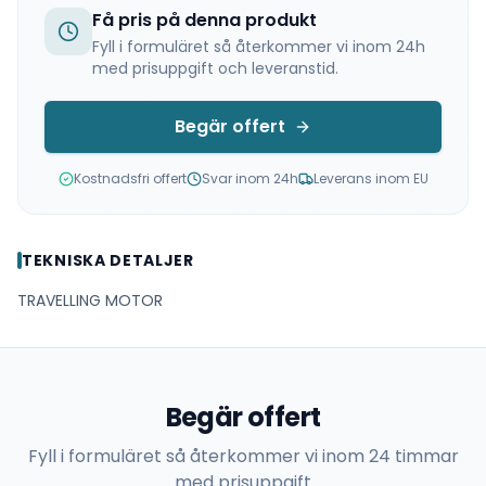
Få pris på denna produkt
Fyll i formuläret så återkommer vi inom 24h
med prisuppgift och leveranstid.
Begär offert
Kostnadsfri offert
Svar inom 24h
Leverans inom EU
TEKNISKA DETALJER
TRAVELLING MOTOR
Begär offert
Fyll i formuläret så återkommer vi inom 24 timmar
med prisuppgift