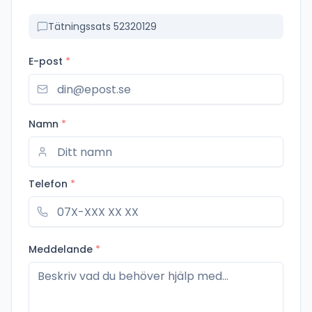
Tätningssats 52320129
E-post
*
Namn
*
Telefon
*
Meddelande
*