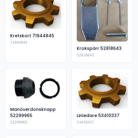
Kretskort 71944845
71944845
Krokspärr 52818643
52818643
Manöverdonsknapp
52299965
Linledare 53410337
52299965
53410337