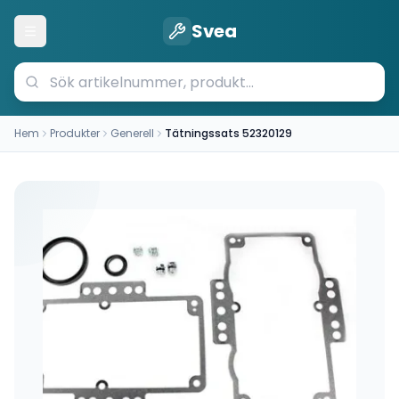
Svea
Öppna meny
Hem
Produkter
Generell
Tätningssats 52320129