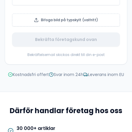
Bifoga bild på typskylt (valfritt)
Bekräfta företagskund ovan
Bekräftelsemail skickas direkt till din e-post
Kostnadsfri offert
Svar inom 24h
Leverans inom EU
Därför handlar företag hos oss
30 000+ artiklar