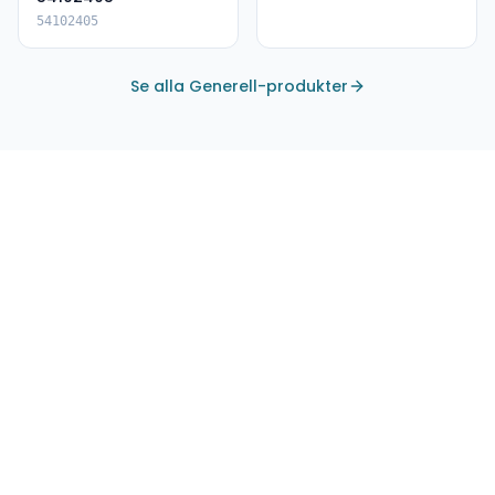
54102405
Se alla Generell-produkter