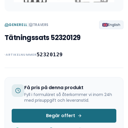
|
GENERELL
TRAVERS
English
Tätningssats 52320129
52320129
ARTIKELNUMMER
Få pris på denna produkt
Fyll i formuläret så återkommer vi inom 24h
med prisuppgift och leveranstid.
Begär offert