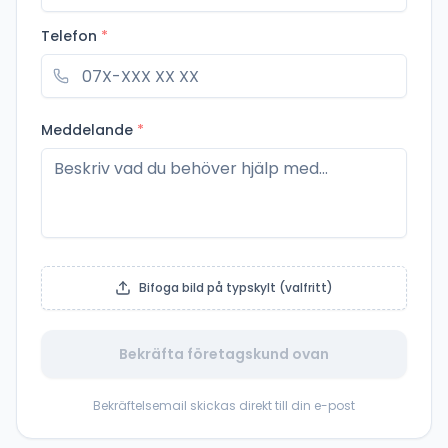
Telefon
*
Meddelande
*
Bifoga bild på typskylt (valfritt)
Bekräfta företagskund ovan
Bekräftelsemail skickas direkt till din e-post