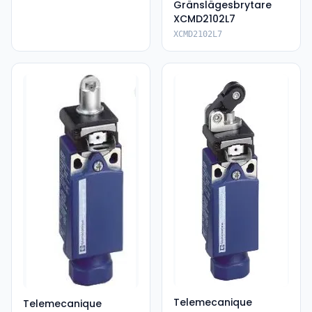
Gränslägesbrytare
XCMD2102L7
XCMD2102L7
Telemecanique
Telemecanique