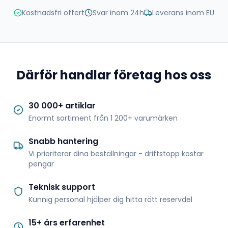
Kostnadsfri offert
Svar inom 24h
Leverans inom EU
Därför handlar företag hos oss
30 000+ artiklar
Enormt sortiment från 1 200+ varumärken
Snabb hantering
Vi prioriterar dina beställningar - driftstopp kostar
pengar
Teknisk support
Kunnig personal hjälper dig hitta rätt reservdel
15+ års erfarenhet