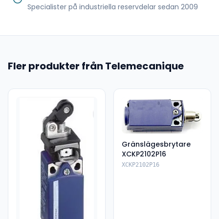
Specialister på industriella reservdelar sedan 2009
Fler produkter från Telemecanique
Gränslägesbrytare
XCKP2102P16
XCKP2102P16