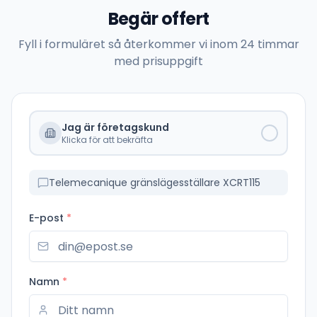
Begär offert
Fyll i formuläret så återkommer vi inom 24 timmar
med prisuppgift
Jag är företagskund
Klicka för att bekräfta
Telemecanique gränslägesställare XCRT115
E-post
*
Namn
*