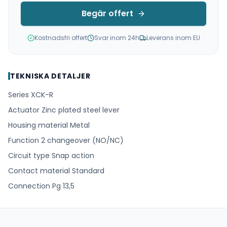
Begär offert
Kostnadsfri offert
Svar inom 24h
Leverans inom EU
TEKNISKA DETALJER
Series XCK-R
Actuator Zinc plated steel lever
Housing material Metal
Function 2 changeover (NO/NC)
Circuit type Snap action
Contact material Standard
Connection Pg 13,5