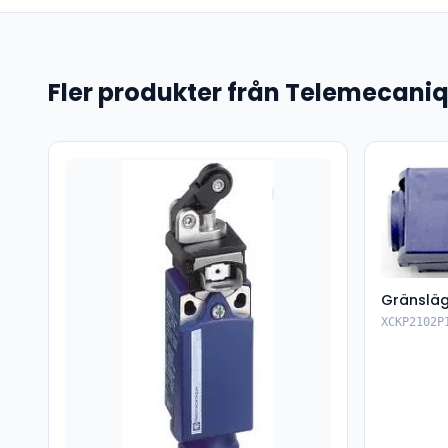
Fler produkter från Telemecani
Gränsläg
XCKP2102P