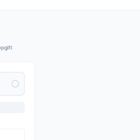
pgift