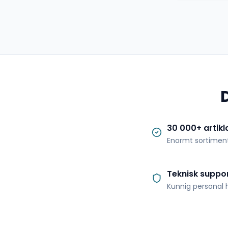
30 000+ artikl
Enormt sortimen
Teknisk suppo
Kunnig personal h