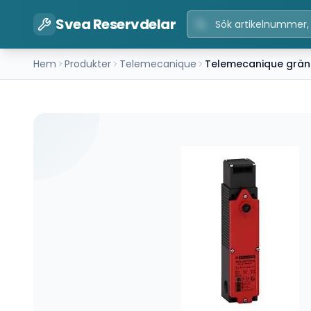
Svea Reservdelar
Hem
Produkter
Telemecanique
Telemecanique grän