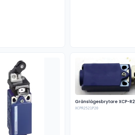
Gränslägesbrytare XCP-R2
XCPR2521P20