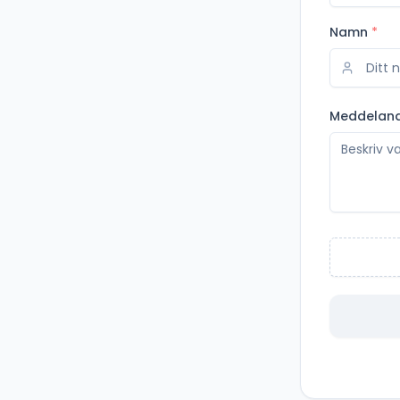
Namn
*
Meddelan