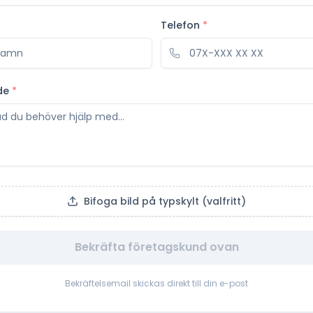
Telefon
*
de
*
Bifoga bild på typskylt (valfritt)
Bekräfta företagskund ovan
Bekräftelsemail skickas direkt till din e-post