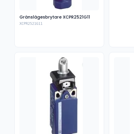
Gränslägesbrytare XCPR2521G11
XCPR2521G11