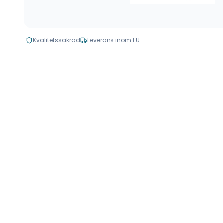
Kvalitetssäkrad
Leverans inom EU