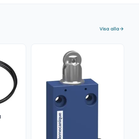
Visa alla
1