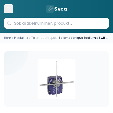
Svea
Öppna meny
Hem
Produkter
Telemecanique
Telemecanique Rod Limit Switch (XCRF171)