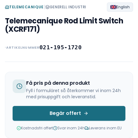
|
TELEMECANIQUE
GENERELL INDUSTRI
English
Telemecanique Rod Limit Switch
(XCRF171)
021-195-1720
ARTIKELNUMMER
Få pris på denna produkt
Fyll i formuläret så återkommer vi inom 24h
med prisuppgift och leveranstid.
Begär offert
Kostnadsfri offert
Svar inom 24h
Leverans inom EU