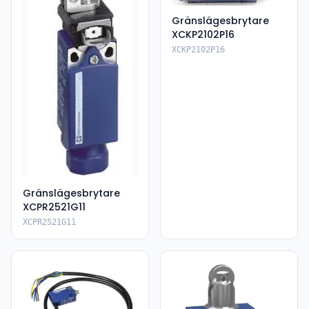
Gränslägesbrytare
XCKP2102P16
XCKP2102P16
Gränslägesbrytare
XCPR2521G11
XCPR2521G11