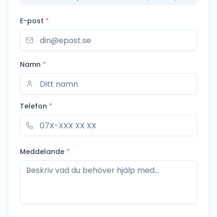
E-post
*
Namn
*
Telefon
*
Meddelande
*