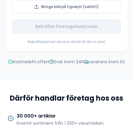
Bifoga bild på typskylt (valfritt)
Bekräfta företagskund ovan
Bekräftelsemail skickas direkt till din e-post
Kostnadsfri offert
Svar inom 24h
Leverans inom EU
Därför handlar företag hos oss
30 000+ artiklar
Enormt sortiment från 1 200+ varumärken