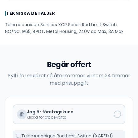
TEKNISKA DETALJER
Telemecanique Sensors XCR Series Rod Limit Switch,
NO/NC, IP65, 4PDT, Metal Housing, 240V ac Max, 3A Max
Begär offert
Fyll i formuläret så återkommer vi inom 24 timmar
med prisuppgift
Jag är företagskund
Klicka för att bekräfta
Telemecanique Rod Limit Switch (XCRF171)