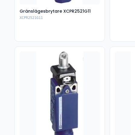
Gränslägesbrytare XCPR2521G11
XCPR2521G11