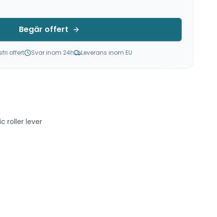
Begär offert
ri offert
Svar inom 24h
Leverans inom EU
 roller lever