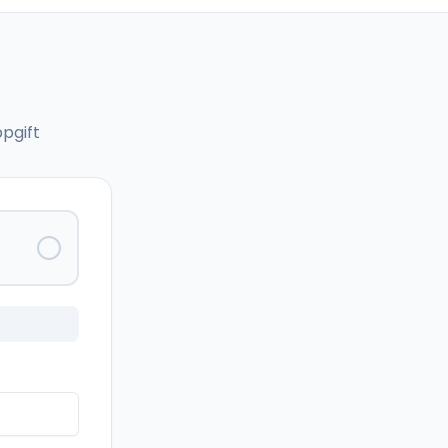
pgift