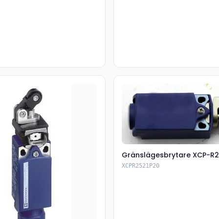
Gränslägesbrytare XCP-R2
XCPR2521P20