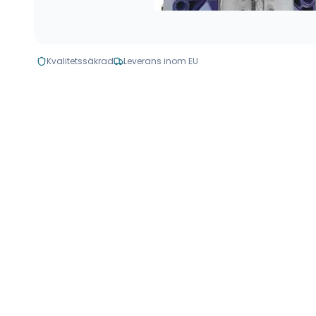
Kvalitetssäkrad
Leverans inom EU