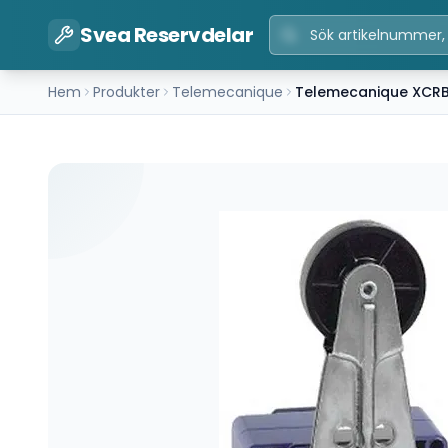
Svea Reservdelar
Hem
Produkter
Telemecanique
Telemecanique XCR