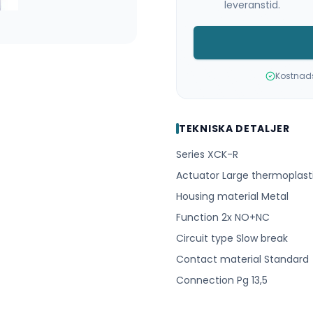
leveranstid.
Kostnadsf
TEKNISKA DETALJER
Series XCK-R
Actuator Large thermoplastic
Housing material Metal
Function 2x NO+NC
Circuit type Slow break
Contact material Standard
Connection Pg 13,5