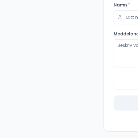
Namn
*
Meddelan