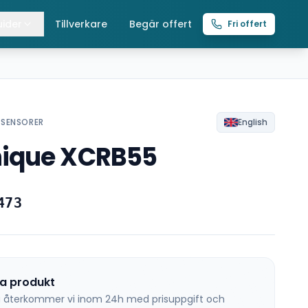
ider
Tillverkare
Begär offert
Fri offert
lla guider
raverser
ättingtelfrar
/SENSORER
English
ique XCRB55
intelfrar
473
na produkt
 så återkommer vi inom 24h med prisuppgift och