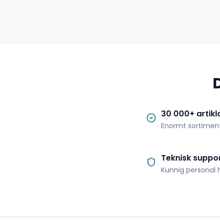
30 000+ artikl
Enormt sortimen
Teknisk suppo
Kunnig personal h