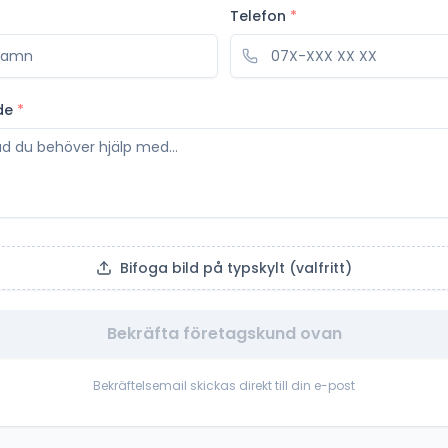
Telefon
*
de
*
Bifoga bild på typskylt (valfritt)
Bekräfta företagskund ovan
Bekräftelsemail skickas direkt till din e-post