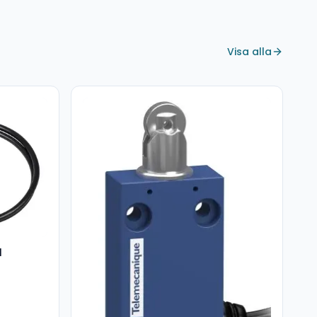
Visa alla
1