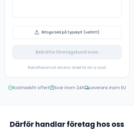
Bifoga bild på typskylt (valfritt)
Bekräfta företagskund ovan
Bekräftelsemail skickas direkt till din e-post
Kostnadsfri offert
Svar inom 24h
Leverans inom EU
Därför handlar företag hos oss