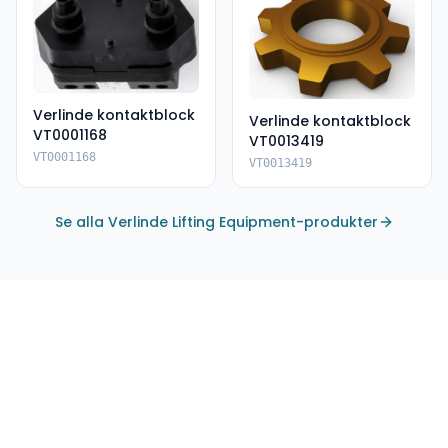
Verlinde kontaktblock
Verlinde kontaktblock
VT0001168
VT0013419
VT0001168
VT0013419
Se alla Verlinde Lifting Equipment-produkter