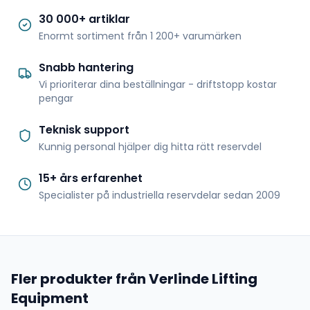
30 000+ artiklar
Enormt sortiment från 1 200+ varumärken
Snabb hantering
Vi prioriterar dina beställningar - driftstopp kostar
pengar
Teknisk support
Kunnig personal hjälper dig hitta rätt reservdel
15+ års erfarenhet
Specialister på industriella reservdelar sedan 2009
Fler produkter från Verlinde Lifting
Equipment