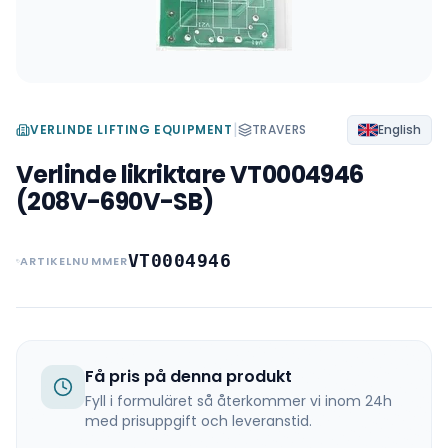
|
VERLINDE LIFTING EQUIPMENT
TRAVERS
English
Verlinde likriktare VT0004946
(208V-690V-SB)
VT0004946
ARTIKELNUMMER
Få pris på denna produkt
Fyll i formuläret så återkommer vi inom 24h
med prisuppgift och leveranstid.