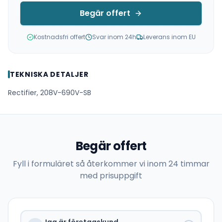
Begär offert
Kostnadsfri offert
Svar inom 24h
Leverans inom EU
TEKNISKA DETALJER
Rectifier, 208V-690V-SB
Begär offert
Fyll i formuläret så återkommer vi inom 24 timmar
med prisuppgift