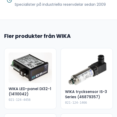
Specialister på industriella reservdelar sedan 2009
Fler produkter från WIKA
WIKA LED-panel DI32-1
WIKA trycksensor IS-3
(14110042)
Series (46879357)
021-124-4456
021-124-1466