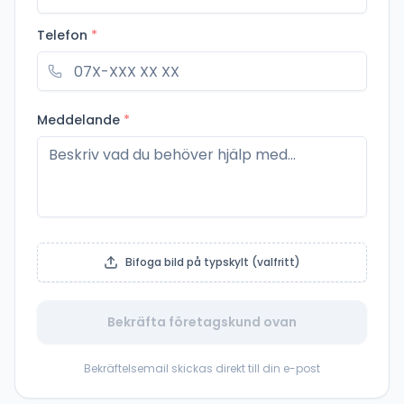
Telefon
*
Meddelande
*
Bifoga bild på typskylt (valfritt)
Bekräfta företagskund ovan
Bekräftelsemail skickas direkt till din e-post