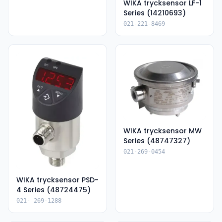
WIKA trycksensor LF-1
Series (14210693)
021-221-8469
WIKA trycksensor MW
Series (48747327)
021-269-0454
WIKA trycksensor PSD-
4 Series (48724475)
021- 269-1288