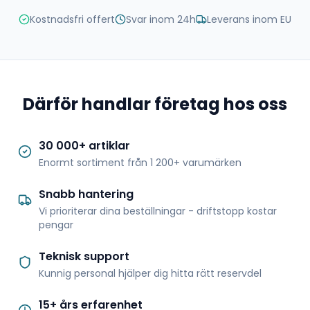
Kostnadsfri offert
Svar inom 24h
Leverans inom EU
Därför handlar företag hos oss
30 000+ artiklar
Enormt sortiment från 1 200+ varumärken
Snabb hantering
Vi prioriterar dina beställningar - driftstopp kostar
pengar
Teknisk support
Kunnig personal hjälper dig hitta rätt reservdel
15+ års erfarenhet