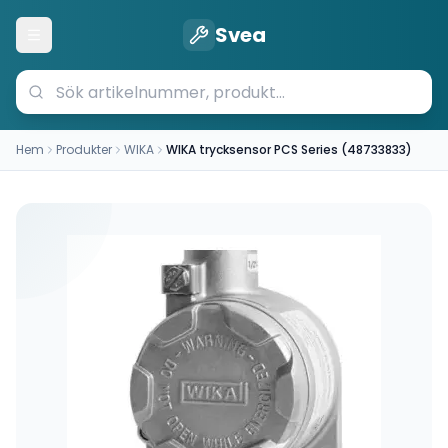
Svea
Öppna meny
Hem
Produkter
WIKA
WIKA trycksensor PCS Series (48733833)