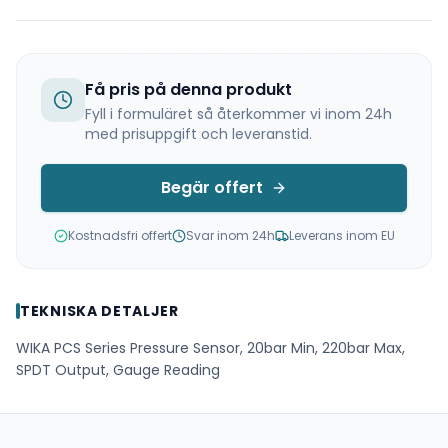
Få pris på denna produkt
Fyll i formuläret så återkommer vi inom 24h
med prisuppgift och leveranstid.
Begär offert
Kostnadsfri offert
Svar inom 24h
Leverans inom EU
TEKNISKA DETALJER
WIKA PCS Series Pressure Sensor, 20bar Min, 220bar Max,
SPDT Output, Gauge Reading