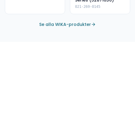
Series (52871636)
021-269-0145
Se alla WIKA-produkter