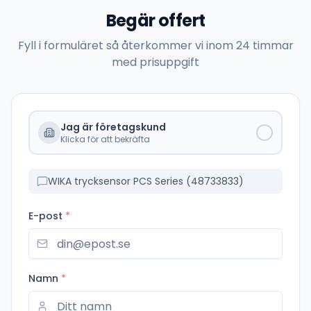
Begär offert
Fyll i formuläret så återkommer vi inom 24 timmar
med prisuppgift
Jag är företagskund
Klicka för att bekräfta
WIKA trycksensor PCS Series (48733833)
E-post
*
Namn
*