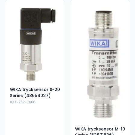
WIKA trycksensor S-20
Series (48654027)
021-262-7666
WIKA trycksensor M-10