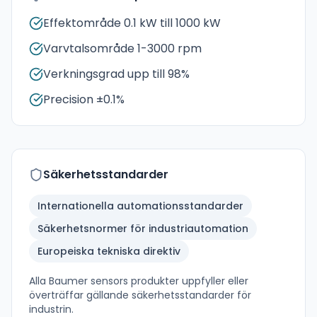
Effektområde 0.1 kW till 1000 kW
Varvtalsområde 1-3000 rpm
Verkningsgrad upp till 98%
Precision ±0.1%
Säkerhetsstandarder
Internationella automationsstandarder
Säkerhetsnormer för industriautomation
Europeiska tekniska direktiv
Alla
Baumer sensors
produkter uppfyller eller
överträffar gällande säkerhetsstandarder för
industrin.