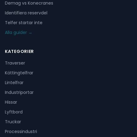
Demag vs Konecranes
Identifiera reservdel
Telfer startar inte
Alla guider →
KATEGORIER
Traverser
Kättingtelfrar
Lintelfrar
Industriportar
Hissar
Lyftbord
Truckar
Processindustri