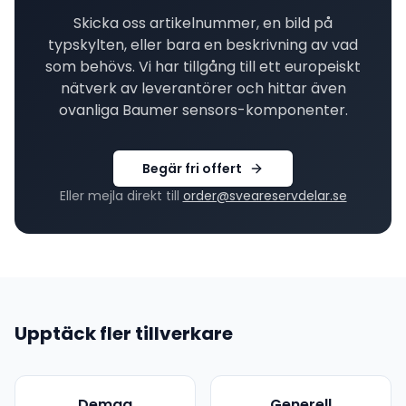
Skicka oss artikelnummer, en bild på
typskylten, eller bara en beskrivning av vad
som behövs. Vi har tillgång till ett europeiskt
nätverk av leverantörer och hittar även
ovanliga
Baumer sensors
-komponenter.
Begär fri offert
Eller mejla direkt till
order@sveareservdelar.se
Upptäck fler tillverkare
Demag
Generell