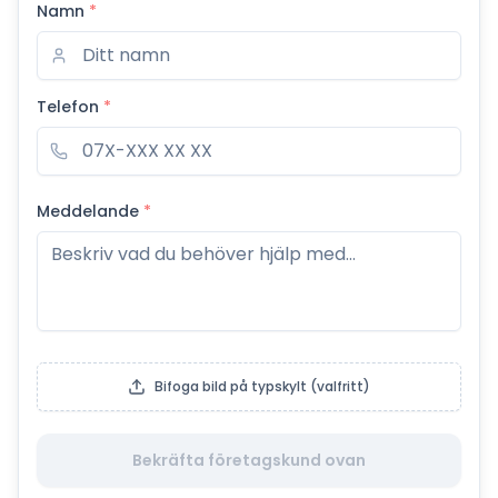
Namn
*
Telefon
*
Meddelande
*
Bifoga bild på typskylt (valfritt)
Bekräfta företagskund ovan