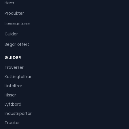
Hem
Produkter
Leverantörer
Guider
Begär offert
GUIDER
Traverser
Kättingtelfrar
Lintelfrar
Hissar
Lyftbord
Industriportar
Truckar