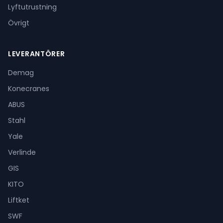
Lyftutrustning
Övrigt
LEVERANTÖRER
Demag
Konecranes
ABUS
Stahl
Yale
Verlinde
GIS
KITO
Liftket
SWF