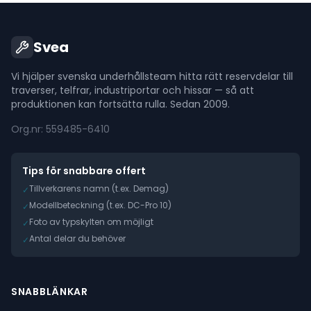
Svea
Vi hjälper svenska underhållsteam hitta rätt reservdelar till
traverser, telfrar, industriportar och hissar — så att
produktionen kan fortsätta rulla. Sedan 2009.
Org.nr: 559485-6410
Tips för snabbare offert
Tillverkarens namn (t.ex. Demag)
✓
Modellbeteckning (t.ex. DC-Pro 10)
✓
Foto av typskylten om möjligt
✓
Antal delar du behöver
✓
SNABBLÄNKAR