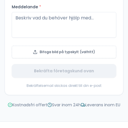
Meddelande
*
Bifoga bild på typskylt (valfritt)
Bekräfta företagskund ovan
Bekräftelsemail skickas direkt till din e-post
Kostnadsfri offert
Svar inom 24h
Leverans inom EU