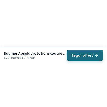
Baumer Absolut rotationskodare (EAM580-BAC.5B4G.13120.A)
Begär offert
Svar inom 24 timmar