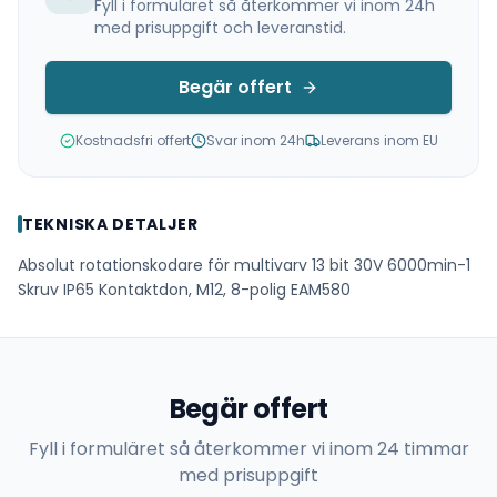
Fyll i formuläret så återkommer vi inom 24h
med prisuppgift och leveranstid.
Begär offert
Kostnadsfri offert
Svar inom 24h
Leverans inom EU
TEKNISKA DETALJER
Absolut rotationskodare för multivarv 13 bit 30V 6000min-1
Skruv IP65 Kontaktdon, M12, 8-polig EAM580
Begär offert
Fyll i formuläret så återkommer vi inom 24 timmar
med prisuppgift