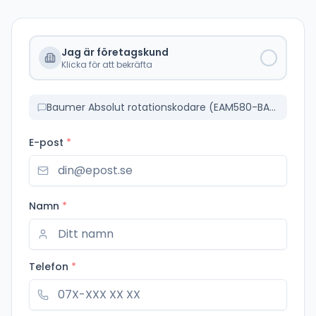
Jag är företagskund
Klicka för att bekräfta
Baumer Absolut rotationskodare (EAM580-BAC.5B4G.13120.A)
E-post
*
Namn
*
Telefon
*