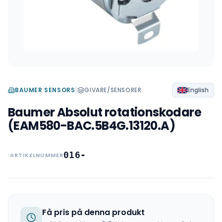
|
BAUMER SENSORS
GIVARE/SENSORER
English
Baumer Absolut rotationskodare
(EAM580-BAC.5B4G.13120.A)
016-
ARTIKELNUMMER
Få pris på denna produkt