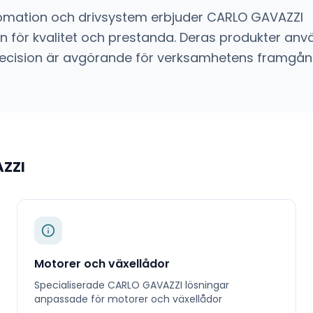
omation och drivsystem
erbjuder
CARLO GAVAZZI
 för kvalitet och prestanda. Deras produkter anvä
ch precision är avgörande för verksamhetens framgån
ZZI
Motorer och växellådor
Specialiserade
CARLO GAVAZZI
lösningar
anpassade för
motorer och växellådor