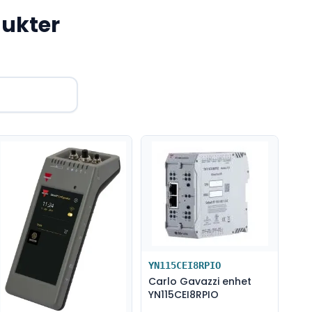
ukter
YN115CEI8RPIO
Carlo Gavazzi enhet
YN115CEI8RPIO