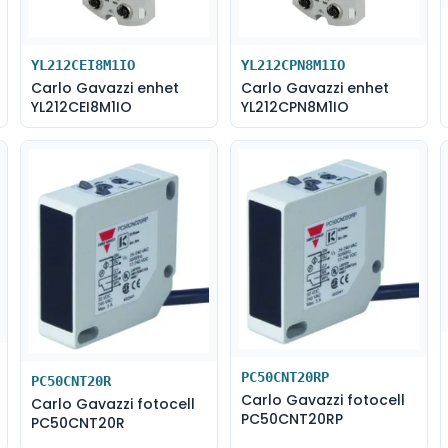
YL212CEI8M1IO
YL212CPN8M1IO
Carlo Gavazzi enhet
Carlo Gavazzi enhet
YL212CEI8M1IO
YL212CPN8M1IO
PC50CNT20RP
PC50CNT20R
Carlo Gavazzi fotocell
Carlo Gavazzi fotocell
PC50CNT20RP
PC50CNT20R