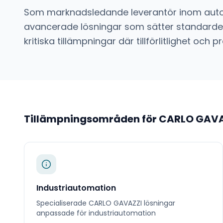
Som marknadsledande leverantör inom
aut
avancerade lösningar som sätter standarden
kritiska tillämpningar där tillförlitlighet o
Tillämpningsområden för
CARLO GAVA
Industriautomation
Specialiserade
CARLO GAVAZZI
lösningar
anpassade för
industriautomation