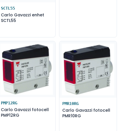
SCTL55
Carlo Gavazzi enhet
SCTL55
PMP12RG
PMR10RG
Carlo Gavazzi fotocell
Carlo Gavazzi fotocell
PMP12RG
PMR10RG