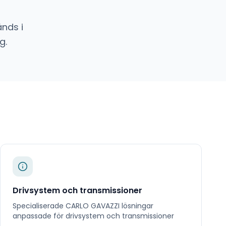
nds i
g.
Drivsystem och transmissioner
Specialiserade
CARLO GAVAZZI
lösningar
anpassade för
drivsystem och transmissioner