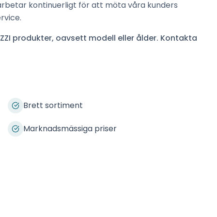
arbetar kontinuerligt för att möta våra kunders
rvice.
ZZI
produkter, oavsett modell eller ålder. Kontakta
Brett sortiment
Marknadsmässiga priser