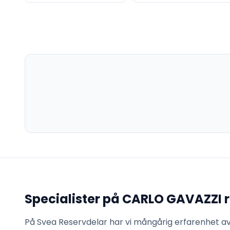
Specialister på
CARLO GAVAZZI
r
På Svea Reservdelar har vi mångårig erfarenhet a