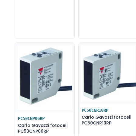
PC50CNR10RP
Carlo Gavazzi fotocell
PC50CNP06RP
PC50CNR10RP
Carlo Gavazzi fotocell
PC50CNP06RP