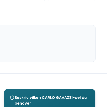
Beskriv vilken
CARLO GAVAZZI
-del du
behöver