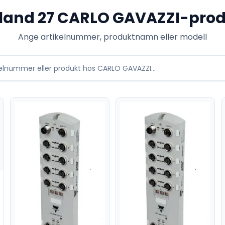
bland
27
CARLO GAVAZZI
-prod
Ange artikelnummer, produktnamn eller modell