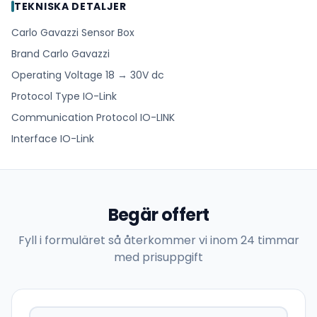
TEKNISKA DETALJER
Carlo Gavazzi Sensor Box
Brand Carlo Gavazzi
Operating Voltage 18 → 30V dc
Protocol Type IO-Link
Communication Protocol IO-LINK
Interface IO-Link
Begär offert
Fyll i formuläret så återkommer vi inom 24 timmar
med prisuppgift