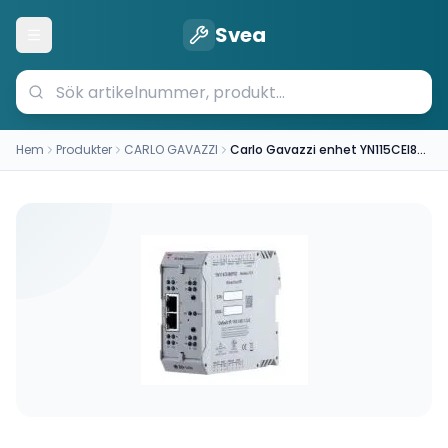
Svea
Öppna meny
Hem
Produkter
CARLO GAVAZZI
Carlo Gavazzi enhet YN115CEI8RPIO