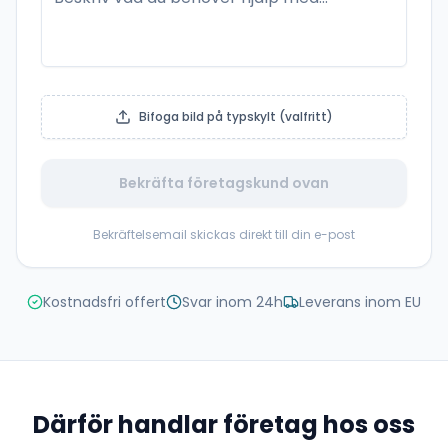
Bifoga bild på typskylt (valfritt)
Bekräfta företagskund ovan
Bekräftelsemail skickas direkt till din e-post
Kostnadsfri offert
Svar inom 24h
Leverans inom EU
Därför handlar företag hos oss