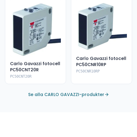
Carlo Gavazzi fotocell
Carlo Gavazzi fotocell
PC50CNR10RP
PC50CNT20R
PC50CNR10RP
PC50CNT20R
Se alla CARLO GAVAZZI-produkter