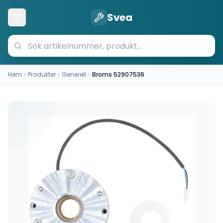
Svea
Öppna meny
Hem
Produkter
Generell
Broms 52907536