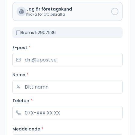
Jag är företagskund
Klicka för att bekräfta
Broms 52907536
E-post
*
Namn
*
Telefon
*
Meddelande
*