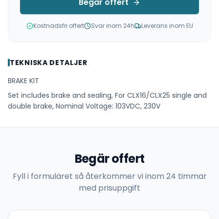
Begär offert
Kostnadsfri offert
Svar inom 24h
Leverans inom EU
TEKNISKA DETALJER
BRAKE KIT
Set includes brake and sealing, For CLX16/CLX25 single and
double brake, Nominal Voltage: 103VDC, 230V
Begär offert
Fyll i formuläret så återkommer vi inom 24 timmar
med prisuppgift