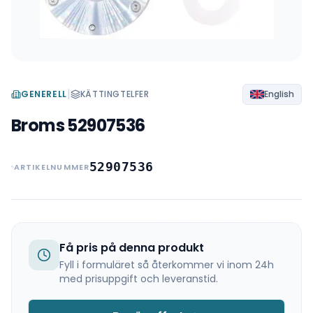
|
GENERELL
KÄTTINGTELFER
English
Broms 52907536
52907536
ARTIKELNUMMER
Få pris på denna produkt
Fyll i formuläret så återkommer vi inom 24h
med prisuppgift och leveranstid.