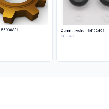
t 55036881
Gummitrycken 54102405
54102405