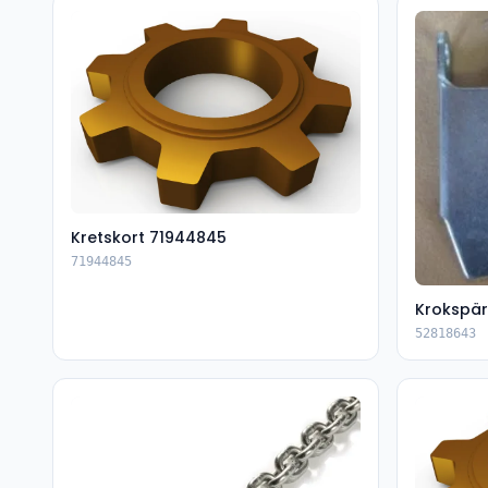
Kretskort 71944845
71944845
Krokspär
52818643