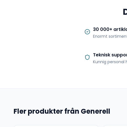
30 000+ artikl
Enormt sortimen
Teknisk suppo
Kunnig personal h
Fler produkter från Generell