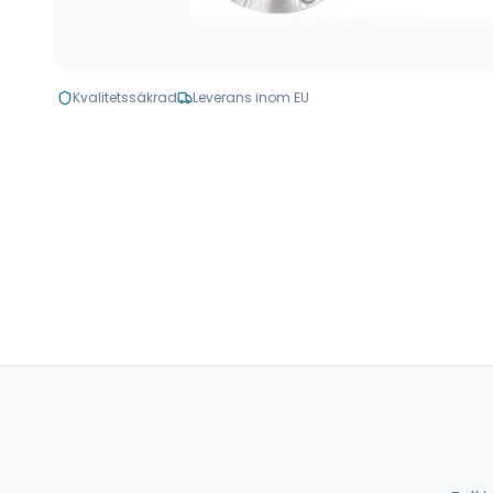
Kvalitetssäkrad
Leverans inom EU