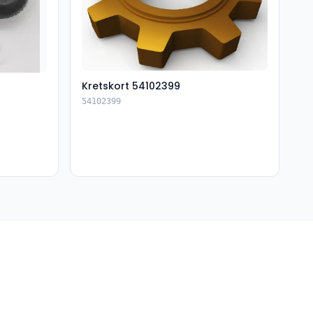
Kretskort 54102399
54102399