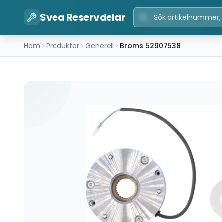
Svea Reservdelar
Hem
Produkter
Generell
Broms 52907538