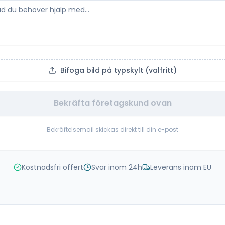
Bifoga bild på typskylt (valfritt)
Bekräfta företagskund ovan
Bekräftelsemail skickas direkt till din e-post
Kostnadsfri offert
Svar inom 24h
Leverans inom EU