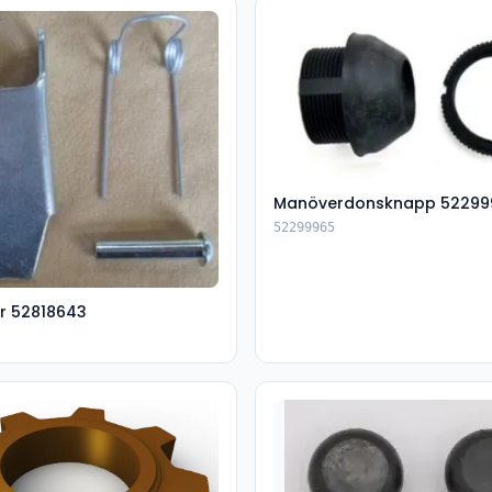
Manöverdonsknapp 52299
52299965
r 52818643