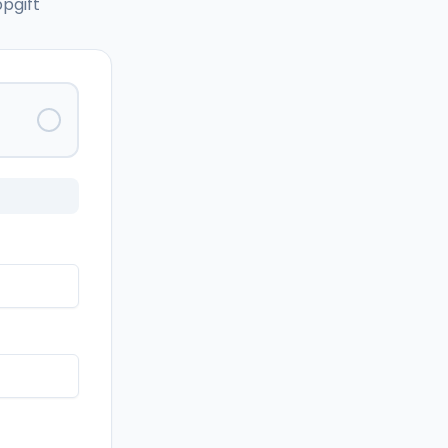
pgift