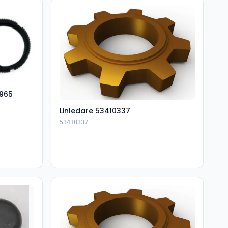
965
Linledare 53410337
53410337