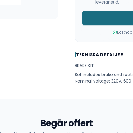
leveranstid.
Kostnadsf
TEKNISKA DETALJER
BRAKE KIT
Set includes brake and recti
Nominal Voltage: 320V, 60
Begär offert