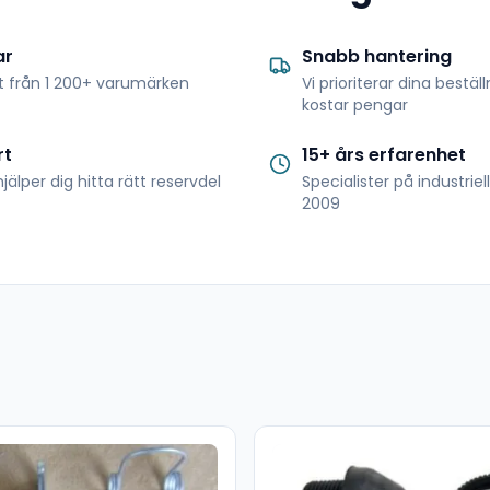
ar
Snabb hantering
t från 1 200+ varumärken
Vi prioriterar dina bestäl
kostar pengar
rt
15+ års erfarenhet
jälper dig hitta rätt reservdel
Specialister på industrie
2009