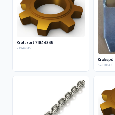
Kretskort 71944845
71944845
Krokspär
52818643