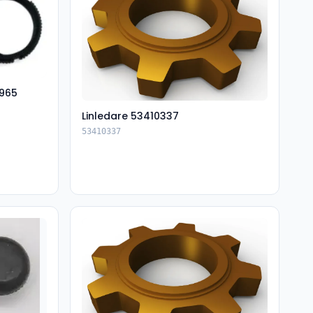
965
Linledare 53410337
53410337