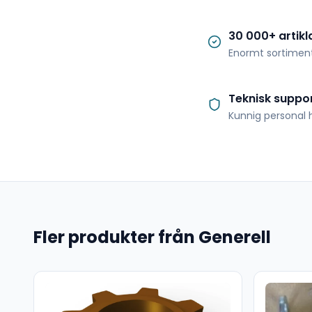
30 000+ artikl
Enormt sortimen
Teknisk suppo
Kunnig personal h
Fler produkter från Generell