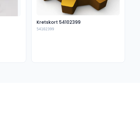
Kretskort 54102399
54102399