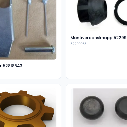
Manöverdonsknapp 52299
52299965
r 52818643