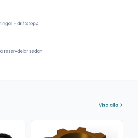
lningar - driftstopp
lla reservdelar sedan
Visa alla