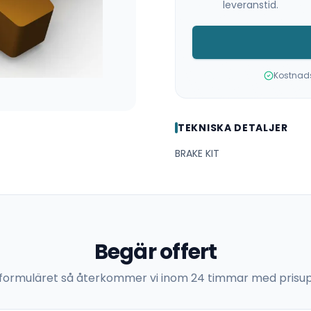
leveranstid.
Kostnadsf
TEKNISKA DETALJER
BRAKE KIT
Begär offert
 i formuläret så återkommer vi inom 24 timmar med prisup