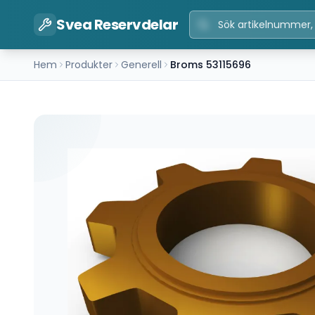
Svea Reservdelar
Hem
Produkter
Generell
Broms 53115696