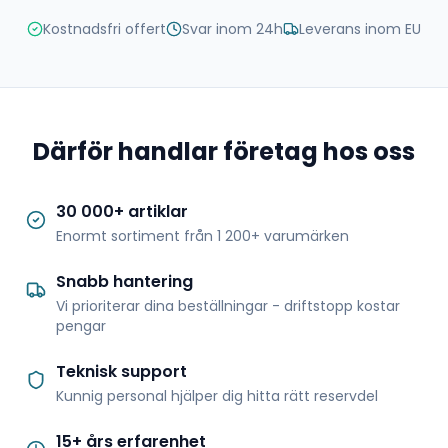
Kostnadsfri offert
Svar inom 24h
Leverans inom EU
Därför handlar företag hos oss
30 000+ artiklar
Enormt sortiment från 1 200+ varumärken
Snabb hantering
Vi prioriterar dina beställningar - driftstopp kostar
pengar
Teknisk support
Kunnig personal hjälper dig hitta rätt reservdel
15+ års erfarenhet