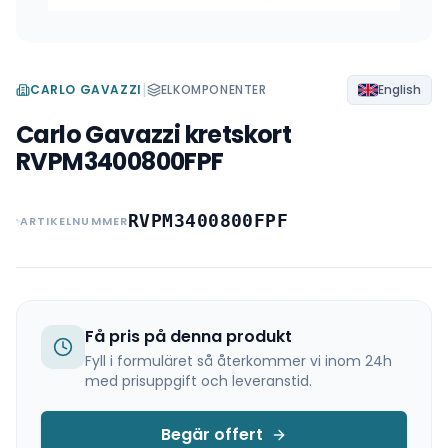
|
CARLO GAVAZZI
ELKOMPONENTER
English
Carlo Gavazzi kretskort
RVPM3400800FPF
RVPM3400800FPF
ARTIKELNUMMER
Få pris på denna produkt
Fyll i formuläret så återkommer vi inom 24h
med prisuppgift och leveranstid.
Begär offert