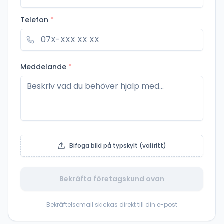
Telefon
*
Meddelande
*
Bifoga bild på typskylt (valfritt)
Bekräfta företagskund ovan
Bekräftelsemail skickas direkt till din e-post