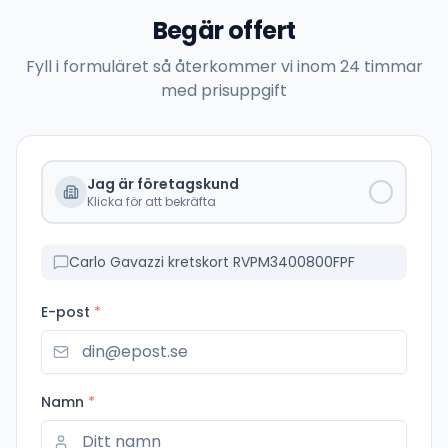
Begär offert
Fyll i formuläret så återkommer vi inom 24 timmar
med prisuppgift
Jag är företagskund
Klicka för att bekräfta
Carlo Gavazzi kretskort RVPM3400800FPF
E-post
*
Namn
*