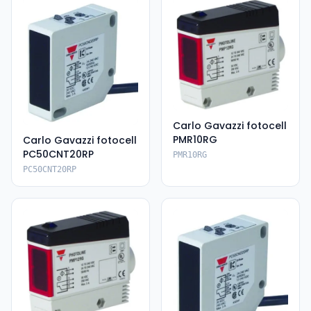
Carlo Gavazzi fotocell
PMR10RG
Carlo Gavazzi fotocell
PC50CNT20RP
PMR10RG
PC50CNT20RP